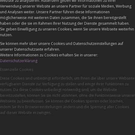
Website zu analysieren. Außerdem geben wir Informationen zu Ihrer
Verwendung unserer Website an unsere Partner für soziale Medien, Werbung
und Analysen weiter. Unsere Partner führen diese Informationen
möglicherweise mit weiteren Daten zusammen, die Sie ihnen bereitgestellt
haben oder die sie im Rahmen Ihrer Nutzung der Dienste gesammelt haben.
Sie geben Einwilligung zu unseren Cookies, wenn Sie unsere Webseite weiterhin
nutzen.
Sie können mehr über unsere Cookies und Datenschutzeinstellungen auf
unserer Datenschutzseite erfahren.
Weitere Informationen zu Cookies erhalten Sie in unserer:
Datenschutzerklärung
Essenzielle Cookies
Diese Cookies sind unbedingt erforderlich, um Ihnen die über unsere Webseite
verfügbaren Dienste zur Verfügung zu stellen und einige ihrer Funktionen zu
nutzen. Da diese Cookies unbedingt notwendig sind, um die Website
bereitzustellen, können Sie sie nicht ablehnen, ohne die Funktionsweise unserer
Webseite zu beeinflussen. Sie können die Cookies sperren oder löschen,
indem Sie Ihre Browsereinstellungen ändern und die Sperrung aller Cookies
auf dieser Website erzwingen.