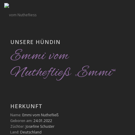
UNSERE HÜNDIN
Emmi vom
Nuthefließ „Emmi“
HERKUNFT
Name:
Emmi vom Nuthefließ
Geboren am:
24.01.2022
Züchter:
Josefine Schuster
Land:
Deutschland