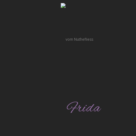
Frida