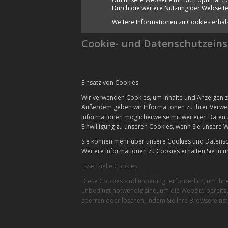
Durch die weitere Nutzung der Webseite
Weitere Informationen zu Cookies erhäl
Cookie- und Datenschutzeins
Einsatz von Cookies
Wir verwenden Cookies, um Inhalte und Anzeigen zu
Außerdem geben wir Informationen zu Ihrer Verwen
Informationen möglicherweise mit weiteren Daten 
Einwilligung zu unseren Cookies, wenn Sie unsere W
Sie können mehr über unsere Cookies und Datensch
Weitere Informationen zu Cookies erhalten Sie in u
Essenzielle Cookies
Diese Cookies sind unbedingt erforderlich, um Ihn
unbedingt notwendig sind, um die Website bereitzu
sperren oder löschen, indem Sie Ihre Browsereinst