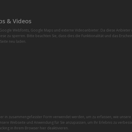
ps & Videos
e Google Webfonts, Google Maps und externe Videoanbieter. Da diese Anbiete
ese zu sperren. Bitte beachten Sie, dass dies die Funktionalität und das Ersche
Seite neu laden.
r in zusammengefasster Form verwendet werden, um zu erfassen, wie unsere W
nsere Webseite und Anwendung für Sie anzupassen, um Ihr Erlebnis zu verbesse
cking in Ihrem Browser hier deaktivieren.