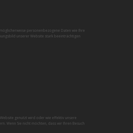
r möglicherweise personenbezogene Daten wie Ihre
inungsbild unserer Website stark beeinträchtigen
ebsite genutzt wird oder wie effektiv unsere
rn. Wenn Sie nicht möchten, dass wir Ihren Besuch