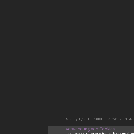
© Copyright - Labrador Retriever vom Nut
Verwendung von Cookies
Um unsere Webseite für Dich optimal zu