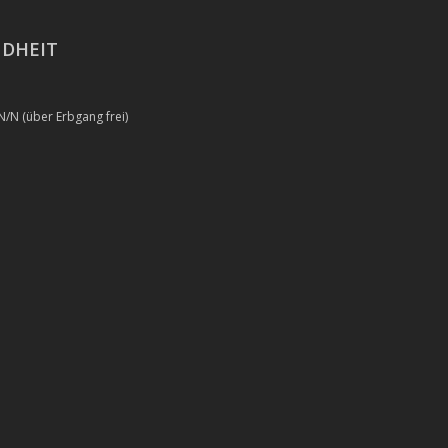
DHEIT
/N (über Erbgang frei)