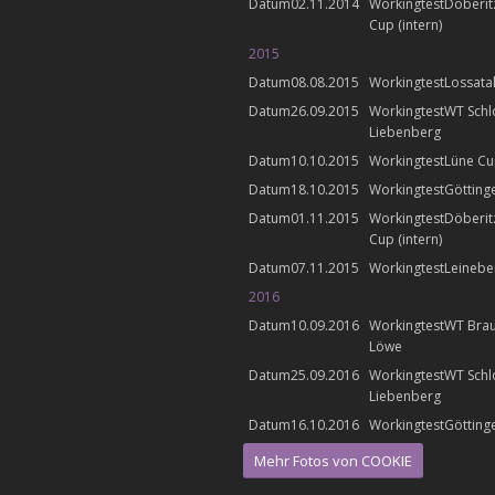
02.11.2014
Döberit
Cup (intern)
2015
08.08.2015
Lossata
26.09.2015
WT Schl
Liebenberg
10.10.2015
Lüne C
18.10.2015
Götting
01.11.2015
Döberit
Cup (intern)
07.11.2015
Leinebe
2016
10.09.2016
WT Bra
Löwe
25.09.2016
WT Schl
Liebenberg
16.10.2016
Götting
Mehr Fotos von COOKIE