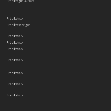
gut, 4. Platz
n.b.
sehr gut
n.b.
n.b.
n.b.
n.b.
n.b.
n.b.
n.b.