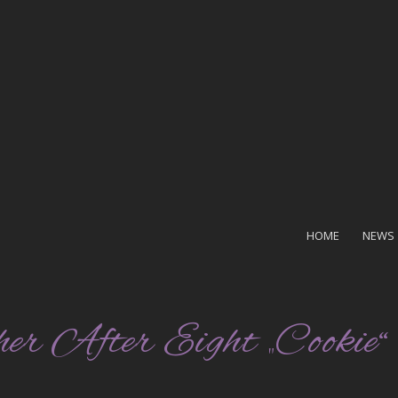
HOME
NEWS
er After Eight „Cookie“