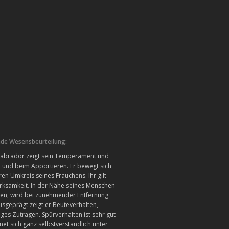
e Wesensbeurteilung:
 Labrador zeigt sein Temperament und
 und beim Apportieren. Er bewegt sich
en Umkreis seines Frauchens. Ihr gilt
rksamkeit. In der Nähe seines Menschen
ken, wird bei zunehmender Entfernung
usgeprägt zeigt er Beuteverhalten,
ges Zutragen. Spürverhalten ist sehr gut
net sich ganz selbstverständlich unter