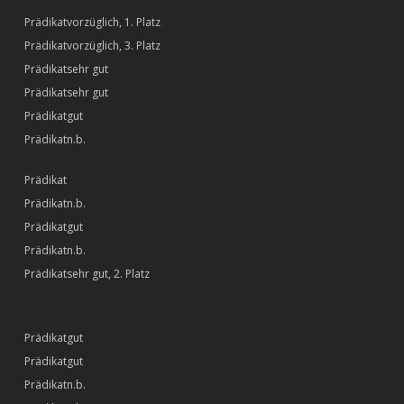
vorzüglich, 1. Platz
vorzüglich, 3. Platz
sehr gut
sehr gut
gut
n.b.
n.b.
gut
n.b.
sehr gut, 2. Platz
gut
gut
n.b.