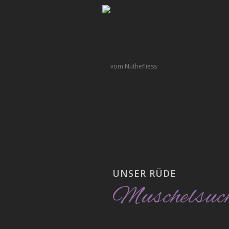
UNSER RÜDE
Muschelsuch