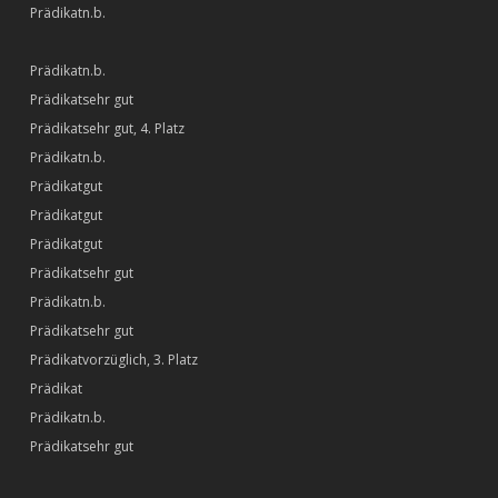
n.b.
n.b.
sehr gut
sehr gut, 4. Platz
n.b.
gut
gut
gut
sehr gut
n.b.
sehr gut
vorzüglich, 3. Platz
n.b.
sehr gut