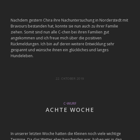
Nachdem gestern Chira ihre Nachuntersuchung in Norderstedt mit
Bravours bestanden hat, konnte sie nun auch zu ihrer Familie
ziehen. Somit sind nun alle C-chen bei ihren Familien gut
angekommen und ich freue mich über die positiven
Rückmeldungen. Ich bin auf deren weitere Entwicklung sehr
gespannt und wünsche ihnen ein glückliches und langes
Hundeleben.
22. OKTOBER 2019
C-WURF
ACHTE WOCHE
In unserer letzten Woche hatten die Kleinen noch viele wichtige
Termine. Da das Wetter eher bescheiden war, haben wir in den