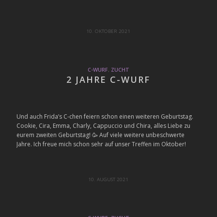
10. OKTOBER 2021
C-WURF
,
ZUCHT
2 JAHRE C-WURF
Und auch Frida’s C-chen feiern schon einen weiteren Geburtstag.
Cookie, Cira, Emma, Charly, Cappuccio und Chira, alles Liebe zu
eurem zweiten Geburtstag! 🥳 Auf viele weitere unbeschwerte
Jahre. Ich freue mich schon sehr auf unser Treffen im Oktober!
10. AUGUST 2021