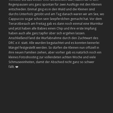
Regenpausen uns ganz spontan für zwei Ausflüge mit den Kleinen
entschieden. Einmal ging es in den Wald und die Kleinen sind
durchs Unterholz getobt und am Tag danach waren wir am See, wo
Cappuccio sogar schon sein Seepferdchen gemacht hat. Vor dem
Tierarztbesuch am Freitag gab es dann noch einmal eine Wurmkur
und jetzt haben alle Babies einen Chip und ihre erste Impfung
haben auch alle ganz tapfer über sich ergehen lassen.
Anschließend fand die Wurfabnahme durch den Zuchtwart des
DRC e.V. statt. Alle wurden begutachtet und es konnten keinerlei
Mängel festgestellt werden. So dürfen die Kleinen nun offiziell in
ihre neuen Familien ziehen, aber vorher gab es natürlich noch ein
kleines Fotoshooting zur vollendeten achten Woche und viele
Schmuseeinheiten, damit der Abschied nicht ganz so schwer
fällt.
❤️