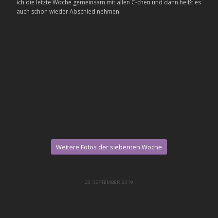
ich die letzte Woche gemeinsam mit allen C-chen und dann heißt es
auch schon wieder Abschied nehmen.
Weitere Fotos der siebenten Woche
28. SEPTEMBER 2019