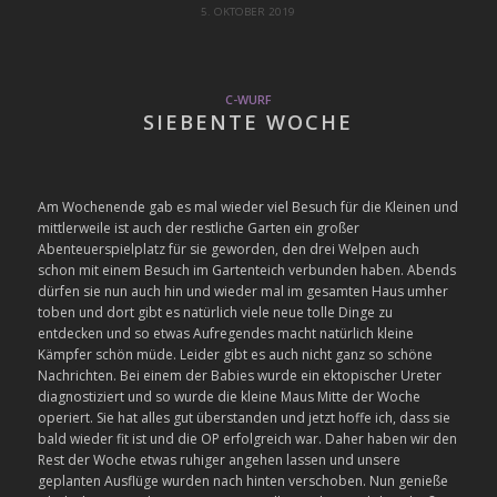
5. OKTOBER 2019
C-WURF
SIEBENTE WOCHE
Am Wochenende gab es mal wieder viel Besuch für die Kleinen und
mittlerweile ist auch der restliche Garten ein großer
Abenteuerspielplatz für sie geworden, den drei Welpen auch
schon mit einem Besuch im Gartenteich verbunden haben. Abends
dürfen sie nun auch hin und wieder mal im gesamten Haus umher
toben und dort gibt es natürlich viele neue tolle Dinge zu
entdecken und so etwas Aufregendes macht natürlich kleine
Kämpfer schön müde. Leider gibt es auch nicht ganz so schöne
Nachrichten. Bei einem der Babies wurde ein ektopischer Ureter
diagnostiziert und so wurde die kleine Maus Mitte der Woche
operiert. Sie hat alles gut überstanden und jetzt hoffe ich, dass sie
bald wieder fit ist und die OP erfolgreich war. Daher haben wir den
Rest der Woche etwas ruhiger angehen lassen und unsere
geplanten Ausflüge wurden nach hinten verschoben. Nun genieße