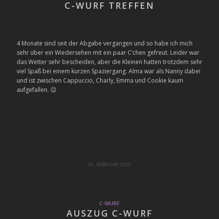
C-WURF TREFFEN
4 Monate sind seit der Abgabe vergangen und so habe ich mich
sehr über ein Wiedersehen mit ein paar C’chen gefreut. Leider war
das Wetter sehr bescheiden, aber die Kleinen hatten trotzdem sehr
viel Spaß bei einem kurzen Spaziergang. Alma war als Nanny dabei
und ist zwischen Cappuccio, Charly, Emma und Cookie kaum
aufgefallen. 😉
16. FEBRUAR 2020
C-WURF
AUSZUG C-WURF