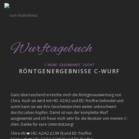
Wurftagebuch
C-WURF
,
GESUNDHEIT
,
ZUCHT
RÖNTGENERGEBNISSE C-WURF
Ganz überraschend erreichte mich die Röntgenauswertung von
Chira. Auch sie wird mit HD: A2/A2 und ED: frei/frei befundet und
somit kann sie wie ihre Geschwisterchen weiter unbeschwert
durchs Leben hüpfen. Damit ist nun der komplette Wurf
ausgewertet und ich freue mich sehr für die Besitzer von meinen C-
chen. Danke für eure Unterstützung!
Chira vN ❤️ HD: A2/A2 (LÜW 0) und ED: frei/frei