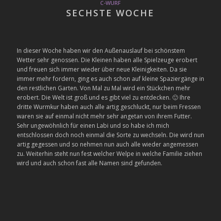
C-WURF
SECHSTE WOCHE
In dieser Woche haben wir den Außenauslauf bei schönstem
Wetter sehr genossen. Die Kleinen haben alle Spielzeuge erobert
und freuen sich immer wieder über neue Kleinigkeiten. Da sie
immer mehr fordern, ging es auch schon auf kleine Spaziergänge in
den restlichen Garten. Von Mal zu Mal wird ein Stückchen mehr
erobert. Die Welt ist groß und es gibt viel zu entdecken. 🙂 Ihre
dritte Wurmkur haben auch alle artig geschluckt, nur beim Fressen
waren sie auf einmal nicht mehr sehr angetan von ihrem Futter.
Sehr ungewöhnlich für einen Labi und so habe ich mich
entschlossen doch noch einmal die Sorte zu wechseln. Die wird nun
artig gegessen und so nehmen nun auch alle wieder angemessen
zu. Weiterhin steht nun fest welcher Welpe in welche Familie ziehen
wird und auch schon fast alle Namen sind gefunden.