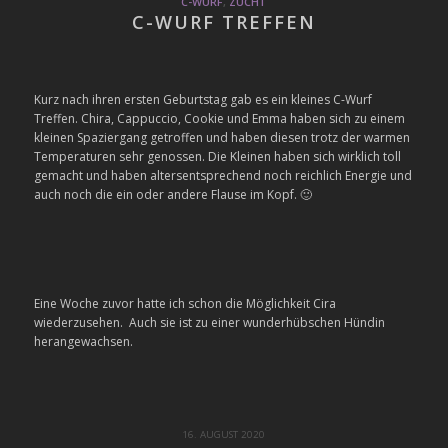
C-WURF
,
ZUCHT
C-WURF TREFFEN
Kurz nach ihren ersten Geburtstag gab es ein kleines C-Wurf
Treffen. Chira, Cappuccio, Cookie und Emma haben sich zu einem
kleinen Spaziergang getroffen und haben diesen trotz der warmen
Temperaturen sehr genossen. Die Kleinen haben sich wirklich toll
gemacht und haben altersentsprechend noch reichlich Energie und
auch noch die ein oder andere Flause im Kopf. 🙂
Eine Woche zuvor hatte ich schon die Möglichkeit Cira
wiederzusehen. Auch sie ist zu einer wunderhübschen Hündin
herangewachsen.
16. AUGUST 2020