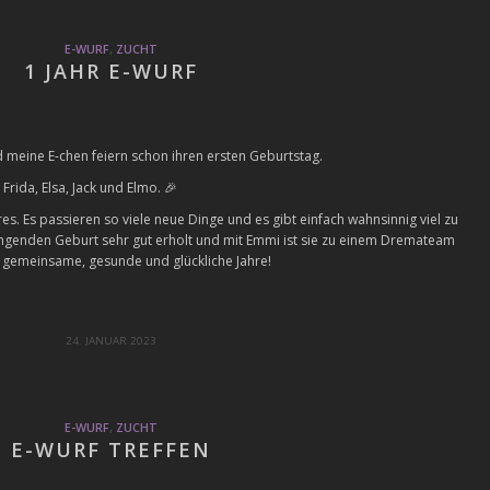
E-WURF
,
ZUCHT
1 JAHR E-WURF
nd meine E-chen feiern schon ihren ersten Geburtstag.
Frida, Elsa, Jack und Elmo. 🎉
s. Es passieren so viele neue Dinge und es gibt einfach wahnsinnig viel zu
engenden Geburt sehr gut erholt und mit Emmi ist sie zu einem Dremateam
 gemeinsame, gesunde und glückliche Jahre!
24. JANUAR 2023
E-WURF
,
ZUCHT
E-WURF TREFFEN