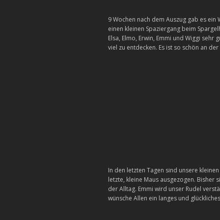
9 Wochen nach dem Auszug gab es ein Wi
einen kleinen Spaziergang beim Spargel
Elsa, Elmo, Erwin, Emmi und Wiggi sehr
viel zu entdecken. Es ist so schön an de
In den letzten Tagen sind unsere kleinen 
letzte, kleine Maus ausgezogen. Bisher 
der Alltag. Emmi wird unser Rudel verst
wünsche Allen ein langes und glücklich