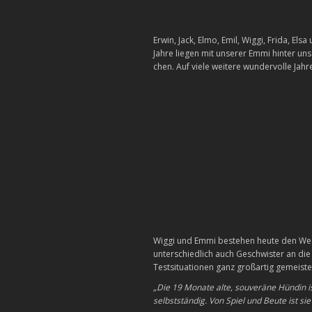
Erwin, Jack, Elmo, Emil, Wiggi, Frida, El
Jahre liegen mit unserer Emmi hinter uns
chen. Auf viele weitere wundervolle Jahr
Wiggi und Emmi bestehen heute den Wese
unterschiedlich auch Geschwister an di
Testsituationen ganz großartig gemeist
„Die 19 Monate alte, souveräne Hündin is
selbstständig. Von Spiel und Beute ist sie