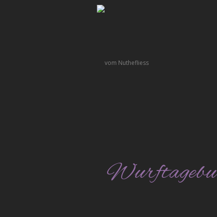
Wurftagebu