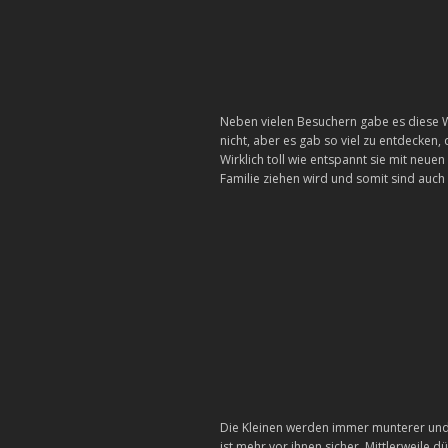
Neben vielen Besuchern gabe es diese Wo
nicht, aber es gab so viel zu entdecken
Wirklich toll wie entspannt sie mit neu
Familie ziehen wird und somit sind auch
Die Kleinen werden immer munterer und
ist mehr vor ihnen sicher. Mittlerweile 