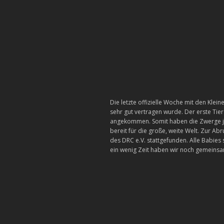
Die letzte offizielle Woche mit den Klei
sehr gut vertragen wurde. Der erste Ti
angekommen. Somit haben die Zwerge jet
bereit für die große, weite Welt. Zur 
des DRC e.V. stattgefunden. Alle Babie
ein wenig Zeit haben wir noch gemeinsam