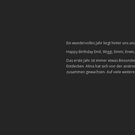
Ein wundervolles Jahr liegt hinter uns u
Happy Birthday Emil, Wiggi, Emmi, Erwin, 
Das erste Jahr ist immer etwas Besondere
Entdecken. Alma hat sich von der anstr
zusammen gewachsen. Auf viele weitere