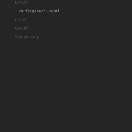
E-Wurf
Wurftagebuch E-Wurf
F-Wurf
G-Wurf
Wurfplanung