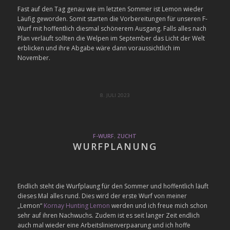
Fast auf den Tag genau wie im letzten Sommer ist Lemon wieder
Läufig geworden. Somit starten die Vorbereitungen für unseren F-
Wurf mit hoffentlich diesmal schönerem Ausgang. Falls alles nach
Plan verläuft sollten die Welpen im September das Licht der Welt
erblicken und ihre Abgabe wäre dann voraussichtlich im
November.
8. JULI 2023
F-WURF
,
ZUCHT
WURFPLANUNG
Endlich steht die Wurfplaung für den Sommer und hoffentlich läuft
dieses Mal alles rund. Dies wird der erste Wurf von meiner
„Lemon“
Kornay Hunting Lemon
werden und ich freue mich schon
sehr auf ihren Nachwuchs. Zudem ist es seit langer Zeit endlich
auch mal wieder eine Arbeitslinienverpaarung und ich hoffe