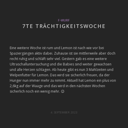
F-WURF
7TE TRÄCHTIGKEITSWOCHE
Eine weitere Woche ist rum und Lemon ist nach wie vor bei
Spaziergängen aktiv dabei. Zuhause ist sie mittlerweile aber doch
recht ruhig und schläft sehr viel. Gestern gab es eine weitere
Ultraschalluntersuchung und die Babies sind weiter gewachsen
und alle Herzen schlagen. Ab heute gibt es nun 3 Mahlzeiten und
Welpenfutter für Lemon. Das wird sie sicherlich freuen, da der
Hunger nun immer mehr zu nimmt. Aktuell hat Lemon ein plus von
2,6kg auf der Waage und das wird in den nächsten Wochen
sicherlich noch ein wenig mehr. 😉
4. SEPTEMBER 2023