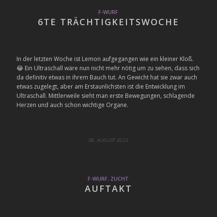
F-WURF
6TE TRÄCHTIGKEITSWOCHE
In der letzten Woche ist Lemon aufgegangen wie ein kleiner Kloß.
😂 Ein Ultraschall wäre nun nicht mehr nötig um zu sehen, dass sich
da definitiv etwas in ihrem Bauch tut. An Gewicht hat sie zwar auch
etwas zugelegt, aber am Erstaunlichsten ist die Entwicklung im
Ultraschall. Mittlerweile sieht man erste Bewegungen, schlagende
Herzen und auch schon wichtige Organe.
28. AUGUST 2023
F-WURF
,
ZUCHT
AUFTAKT