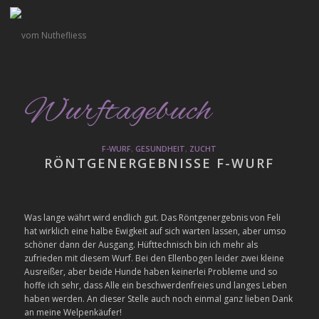
Wurftagebuch
F-WURF
,
GESUNDHEIT
,
ZUCHT
RÖNTGENERGEBNISSE F-WURF
Was lange währt wird endlich gut. Das Röntgenergebnis von Feli
hat wirklich eine halbe Ewigkeit auf sich warten lassen, aber umso
schöner dann der Ausgang. Hüfttechnisch bin ich mehr als
zufrieden mit diesem Wurf. Bei den Ellenbogen leider zwei kleine
Ausreißer, aber beide Hunde haben keinerlei Probleme und so
hoffe ich sehr, dass Alle ein beschwerdenfreies und langes Leben
haben werden. An dieser Stelle auch noch einmal ganz lieben Dank
an meine Welpenkäufer!