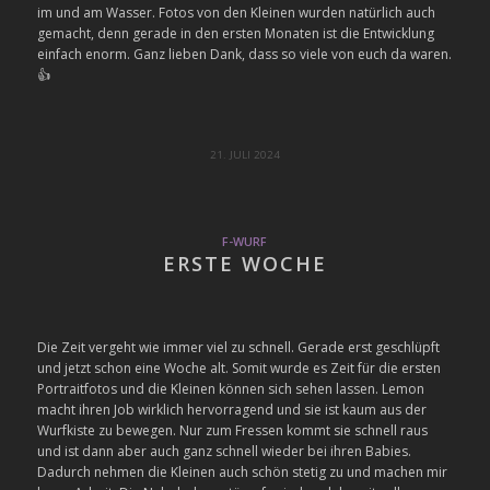
im und am Wasser. Fotos von den Kleinen wurden natürlich auch
gemacht, denn gerade in den ersten Monaten ist die Entwicklung
einfach enorm. Ganz lieben Dank, dass so viele von euch da waren.
👍
21. JULI 2024
F-WURF
ERSTE WOCHE
Die Zeit vergeht wie immer viel zu schnell. Gerade erst geschlüpft
und jetzt schon eine Woche alt. Somit wurde es Zeit für die ersten
Portraitfotos und die Kleinen können sich sehen lassen. Lemon
macht ihren Job wirklich hervorragend und sie ist kaum aus der
Wurfkiste zu bewegen. Nur zum Fressen kommt sie schnell raus
und ist dann aber auch ganz schnell wieder bei ihren Babies.
Dadurch nehmen die Kleinen auch schön stetig zu und machen mir