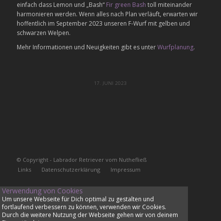
einfach dass Lemon und „Bash“
Fir green Bash
toll miteinander
harmonieren werden. Wenn alles nach Plan verläuft, erwarten wir
hoffentlich im September 2023 unseren F-Wurf mit gelben und
schwarzen Welpen.
Mehr Informationen und Neuigkeiten gibt es unter
Wurfplanung
.
17. JUNI 2023
© Copyright - Labrador Retriever vom Nuthefließ
Links
Datenschutzerklärung
Impressum
Verwendung von Cookies
Um unsere Webseite für Dich optimal zu gestalten und
fortlaufend verbessern zu können, verwenden wir Cookies.
Durch die weitere Nutzung der Webseite gehen wir von deinem