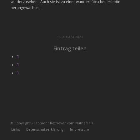
wiederzusehen. Auch sie ist zu einer wunderhübschen Hündin
herangewachsen.
16. AUGUST 2020
Eintrag teilen
© Copyright - Labrador Retriever vom Nuthefließ
Links
Datenschutzerklärung
Impressum