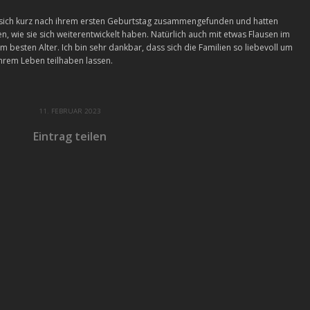
 sich kurz nach ihrem ersten Geburtstag zusammengefunden und hatten
n, wie sie sich weiterentwickelt haben. Natürlich auch mit etwas Flausen im
 im besten Alter. Ich bin sehr dankbar, dass sich die Familien so liebevoll um
rem Leben teilhaben lassen.
11. FEBRUAR 2023
Eintrag teilen