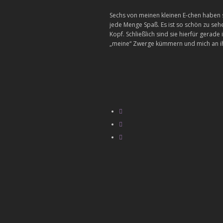
Sechs von meinen kleinen E-chen haben
jede Menge Spaß. Es ist so schön zu sehe
Kopf. Schließlich sind sie hierfür gerade
„meine“ Zwerge kümmern und mich an ih