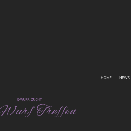
HOME
NEWS
E-WURF
,
ZUCHT
Wurf Treffen