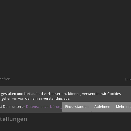
hefließ
Lin
 gestalten und fortlaufend verbessern zu können, verwenden wir Cookies.
 gehen wir von deinem Einverständnis aus.
st Du in unserer
Datenschutzerklärung
Einverstanden
Ablehnen
Mehr Inf
tellungen