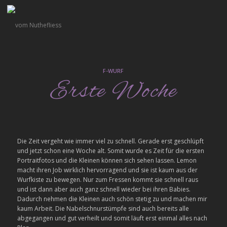
F-WURF
Erste Woche
Die Zeit vergeht wie immer viel zu schnell. Gerade erst geschlüpft
und jetzt schon eine Woche alt. Somit wurde es Zeit für die ersten
Portraitfotos und die Kleinen können sich sehen lassen. Lemon
macht ihren Job wirklich hervorragend und sie ist kaum aus der
Wurfkiste zu bewegen. Nur zum Fressen kommt sie schnell raus
und ist dann aber auch ganz schnell wieder bei ihren Babies.
Dadurch nehmen die Kleinen auch schön stetig zu und machen mir
kaum Arbeit. Die Nabelschnurstümpfe sind auch bereits alle
abgegangen und gut verheilt und somit läuft erst einmal alles nach