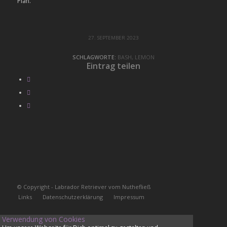
Plan.
27. SEPTEMBER 2023
SCHLAGWORTE:
BASH
,
LEMON
Eintrag teilen
© Copyright - Labrador Retriever vom Nuthefließ
Links
Datenschutzerklärung
Impressum
Verwendung von Cookies