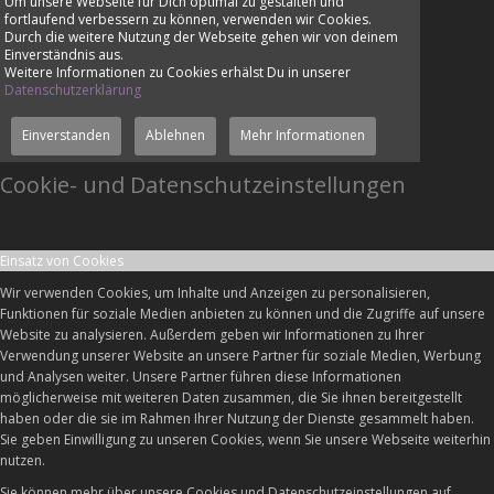
Um unsere Webseite für Dich optimal zu gestalten und
fortlaufend verbessern zu können, verwenden wir Cookies.
Durch die weitere Nutzung der Webseite gehen wir von deinem
Einverständnis aus.
Weitere Informationen zu Cookies erhälst Du in unserer
Datenschutzerklärung
Einverstanden
Ablehnen
Mehr Informationen
Cookie- und Datenschutzeinstellungen
Einsatz von Cookies
Wir verwenden Cookies, um Inhalte und Anzeigen zu personalisieren,
Funktionen für soziale Medien anbieten zu können und die Zugriffe auf unsere
Website zu analysieren. Außerdem geben wir Informationen zu Ihrer
Verwendung unserer Website an unsere Partner für soziale Medien, Werbung
und Analysen weiter. Unsere Partner führen diese Informationen
möglicherweise mit weiteren Daten zusammen, die Sie ihnen bereitgestellt
haben oder die sie im Rahmen Ihrer Nutzung der Dienste gesammelt haben.
Sie geben Einwilligung zu unseren Cookies, wenn Sie unsere Webseite weiterhin
nutzen.
Sie können mehr über unsere Cookies und Datenschutzeinstellungen auf