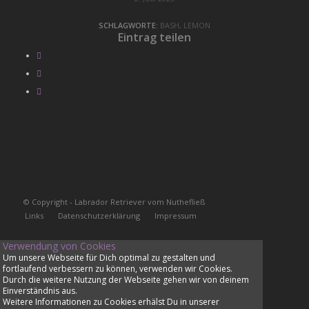
SCHLAGWORTE:
BASH
,
LEMON
Eintrag teilen
© Copyright - Labrador Retriever vom Nuthefließ
Links
Datenschutzerklärung
Impressum
Verwendung von Cookies
Um unsere Webseite für Dich optimal zu gestalten und
fortlaufend verbessern zu können, verwenden wir Cookies.
Durch die weitere Nutzung der Webseite gehen wir von deinem
Einverständnis aus.
Weitere Informationen zu Cookies erhälst Du in unserer