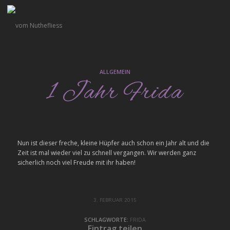
ALLGEMEIN
1 Jahr Frida
Nun ist dieser freche, kleine Hüpfer auch schon ein Jahr alt und die
Zeit ist mal wieder viel zu schnell vergangen. Wir werden ganz
sicherlich noch viel Freude mit ihr haben!
3. FEBRUAR 2015
SCHLAGWORTE:
FRIDA
Eintrag teilen