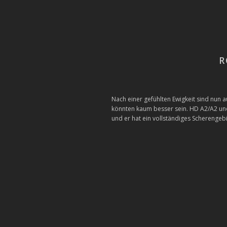
R
Nach einer gefühlten Ewigkeit sind nun
könnten kaum besser sein. HD A2/A2 und
und er hat ein vollständiges Scherengeb