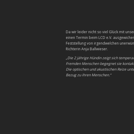
Da wir leider nicht so viel Glück mit u
einen Termin beim LCD e.V. ausgewichen
Feststellung von irgendwelchen unerwün
Richterin Anja Ballwieser.
„Die 2 jährige Hündin zeigt sich temperam
Fremden Menschen begegnet sie kontaktfr
Die optischen und akustischen Reize unte
Bezug zu ihren Menschen.“