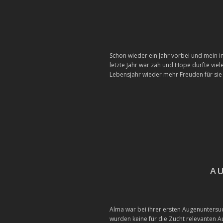
Schon wieder ein Jahr vorbei und mein i
letzte Jahr war zäh und Hope durfte viel
Lebensjahr wieder mehr Freuden für sie 
A
Alma war bei ihrer ersten Augenuntersu
wurden keine für die Zucht relevanten Auff