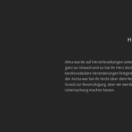
H
Alma wurde auf Herzerkrankungen unters
ganz so relaxed und so hat ihr Herz doc
kardiovaskuläre Veränderungen festgeste
der Aorta war bei ihr leicht über dem N
Grund zur Beunruhigung, aber wir werden
Untersuchung machen lassen.