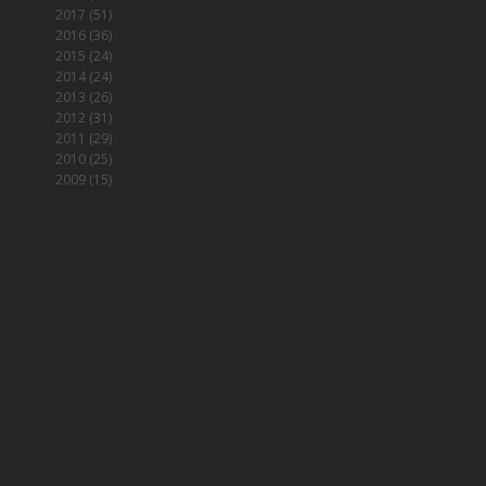
2017
(51)
2016
(36)
2015
(24)
2014
(24)
2013
(26)
2012
(31)
2011
(29)
2010
(25)
2009
(15)