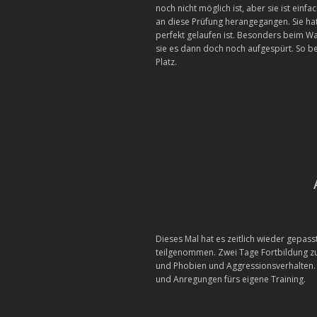
noch nicht möglich ist, aber sie ist ein
an diese Prüfung herangegangen. Sie hatt
perfekt gelaufen ist. Besonders beim W
sie es dann doch noch aufgespürt. So be
Platz.
Dieses Mal hat es zeitlich wieder gepas
teilgenommen. Zwei Tage Fortbildung 
und Phobien und Aggressionsverhalten. W
und Anregungen fürs eigene Training.