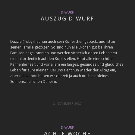
D-WURF
AUSZUG D-WURF
Dazzle (Toby) hat nun auch sein Köfferchen gepackt und ist zu
seiner Familie gezogen. So sind nun alle D-chen gut bei ihren
Familien angekommen und werden sicherlich deren Leben erst
einmal ordentlich auf den Kopf stellen. Habt alle eine schöne
Kennenlernzeit und vor allem ein langes, gesundes und glückliches
Leben für eure Kleinen! Bei uns zieht nun wieder der Alltag ein,
aber mit Lemon haben wir derzeit ja auch noch ein kleines
Sonnenscheinchen Daheim.
2. NOVEMBER 2020
D-WURF
ACHTE WOCHE