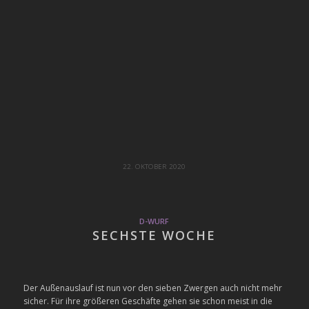
22. OKTOBER 2020
D-WURF
SECHSTE WOCHE
Der Außenauslauf ist nun vor den sieben Zwergen auch nicht mehr
sicher. Für ihre größeren Geschäfte gehen sie schon meist in die