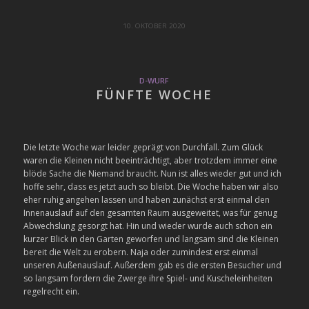
10. OKTOBER 2020
D-WURF
FÜNFTE WOCHE
Die letzte Woche war leider geprägt von Durchfall. Zum Glück
waren die Kleinen nicht beeinträchtigt, aber trotzdem immer eine
blöde Sache die Niemand braucht. Nun ist alles wieder gut und ich
hoffe sehr, dass es jetzt auch so bleibt. Die Woche haben wir also
eher ruhig angehen lassen und haben zunächst erst einmal den
Innenauslauf auf den gesamten Raum ausgeweitet, was für genug
Abwechslung gesorgt hat. Hin und wieder wurde auch schon ein
kurzer Blick in den Garten geworfen und langsam sind die Kleinen
bereit die Welt zu erobern. Naja oder zumindest erst einmal
unseren Außenauslauf. Außerdem gab es die ersten Besucher und
so langsam fordern die Zwerge ihre Spiel- und Kuscheleinheiten
regelrecht ein.