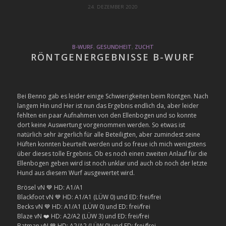
24. DEZEMBER 2020
B-WURF
,
GESUNDHEIT
,
ZUCHT
RÖNTGENERGEBNISSE B-WURF
Bei Benno gab es leider einige Schwierigkeiten beim Röntgen. Nach
langem Hin und Her ist nun das Ergebnis endlich da, aber leider
fehlten ein paar Aufnahmen von den Ellenbogen und so konnte
dort keine Auswertung vorgenommen werden. So etwas ist
natürlich sehr ärgerlich für alle Beteiligten, aber zumindest seine
Hüften konnten beurteilt werden und so freue ich mich wenigstens
über dieses tolle Ergebnis. Ob es noch einen zweiten Anlauf für die
Ellenbogen geben wird ist noch unklar und auch ob noch der letzte
Hund aus diesem Wurf ausgewertet wird.
Brösel vN
💙
HD: A1/A1
Blackfoot vN
💙
HD: A1/A1 (LÜW 0) und ED: frei/frei
Becks vN
💙
HD: A1/A1 (LÜW 0) und ED: frei/frei
Blaze vN
❤️
HD: A2/A2 (LÜW 3) und ED: frei/frei
Batman vN
💙
HD: A2/A2 (LÜW 0) und ED: frei/frei