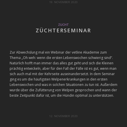
19. NOVEMBER 2020
ZUCHT
ZÜCHTERSEMINAR
Zur Abwechslung mal ein Webinar der vetline Akademie zum
Thema „Oh weh: wenn die ersten Lebenswochen schwierig sind“.
Natürlich hofft man immer das alles gut geht und sich die Kleinen
prächtig entwickeln, aber für den Fall der Fälle ist es gut, wenn man
sich auch mal mit der Kehrseite auseinandersetzt. In dem Seminar
ging es um die häufigsten Welpenerkrankungen in den ersten
Lebenswochen und was in solchen Situationen zu tun ist. Außerdem
wurde über die Zufütterung von Welpen gesprochen und wann der
beste Zeitpunkt dafür ist, um die Hündin optimal zu unterstützen.
12. NOVEMBER 2020