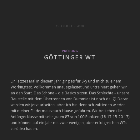
15. OKTOBER 2020
PRÜFUNG
GÖTTINGER WT
Ein letztes Mal in diesem Jahr ging es für Sky und mich zu einem
Workingtest. Vollkommen unausgelastet und untrainiert gehen wir
an den Start. Das Schöne – die Basics sitzen. Das Schlechte – unsere
Baustelle mit dem Überrennen von Dummies ist noch da. 😉 Daran
werden wir jetzt arbeiten, aber ich bin dennoch zufrieden wieder
mit meiner Fledermaus nach Hause gefahren. Wir bestehen die
Anfängerklasse mit sehr guten 87 von 100 Punkten (18-17-15-20-17)
und können auf ein Jahr mit zwar wenigen, aber erfolgreichen WTs
zurückschauen.