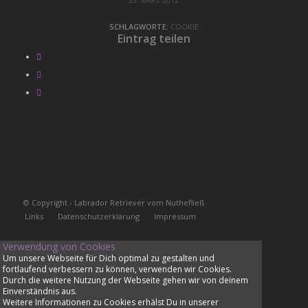
23. MÄRZ 2012
SCHLAGWORTE:
COOKIE
Eintrag teilen
© Copyright - Labrador Retriever vom Nuthefließ
Links
Datenschutzerklärung
Impressum
Verwendung von Cookies
Um unsere Webseite für Dich optimal zu gestalten und
fortlaufend verbessern zu können, verwenden wir Cookies.
Durch die weitere Nutzung der Webseite gehen wir von deinem
Einverständnis aus.
Weitere Informationen zu Cookies erhälst Du in unserer