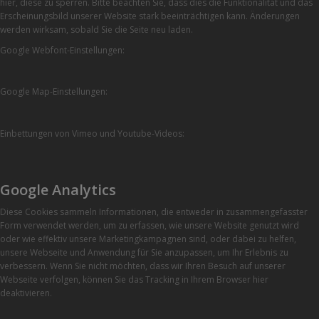
hier, diese zu sperren. Bitte beachten Sie, dass dies die Funktionalität und das
Erscheinungsbild unserer Website stark beeinträchtigen kann. Änderungen
werden wirksam, sobald Sie die Seite neu laden.
Google Webfont-Einstellungen:
Google Map-Einstellungen:
Einbettungen von Vimeo und Youtube-Videos:
Google Analytics
Diese Cookies sammeln Informationen, die entweder in zusammengefasster
Form verwendet werden, um zu erfassen, wie unsere Website genutzt wird
oder wie effektiv unsere Marketingkampagnen sind, oder dabei zu helfen,
unsere Webseite und Anwendung für Sie anzupassen, um Ihr Erlebnis zu
verbessern. Wenn Sie nicht möchten, dass wir Ihren Besuch auf unserer
Webseite verfolgen, können Sie das Tracking in Ihrem Browser hier
deaktivieren.