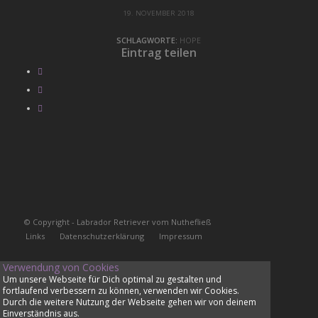
19. NOVEMBER 2018
SCHLAGWORTE:
HOPE
Eintrag teilen
© Copyright - Labrador Retriever vom Nuthefließ
Links
Datenschutzerklärung
Impressum
Verwendung von Cookies
Um unsere Webseite für Dich optimal zu gestalten und
fortlaufend verbessern zu können, verwenden wir Cookies.
Durch die weitere Nutzung der Webseite gehen wir von deinem
Einverständnis aus.