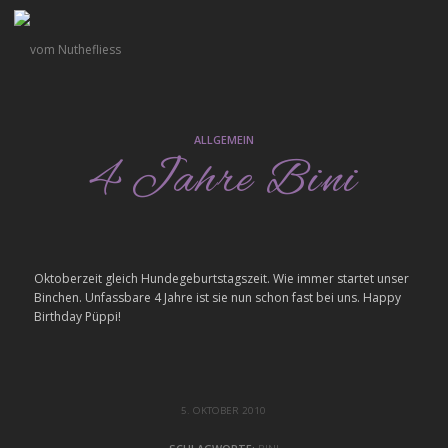
ALLGEMEIN
4 Jahre Bini
Oktoberzeit gleich Hundegeburtstagszeit. Wie immer startet unser
Binchen. Unfassbare 4 Jahre ist sie nun schon fast bei uns. Happy
Birthday Püppi!
5. OKTOBER 2010