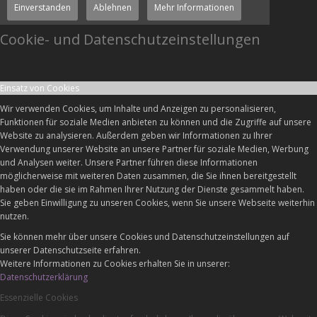
Einverstanden
Ablehnen
Mehr Informationen
Cookie- und Datenschutzeinstellungen
Einsatz von Cookies
Wir verwenden Cookies, um Inhalte und Anzeigen zu personalisieren,
Funktionen für soziale Medien anbieten zu können und die Zugriffe auf unsere
Website zu analysieren. Außerdem geben wir Informationen zu Ihrer
Verwendung unserer Website an unsere Partner für soziale Medien, Werbung
und Analysen weiter. Unsere Partner führen diese Informationen
möglicherweise mit weiteren Daten zusammen, die Sie ihnen bereitgestellt
haben oder die sie im Rahmen Ihrer Nutzung der Dienste gesammelt haben.
Sie geben Einwilligung zu unseren Cookies, wenn Sie unsere Webseite weiterhin
nutzen.
Sie können mehr über unsere Cookies und Datenschutzeinstellungen auf
unserer Datenschutzseite erfahren.
Weitere Informationen zu Cookies erhalten Sie in unserer:
Datenschutzerklärung
Essenzielle Cookies