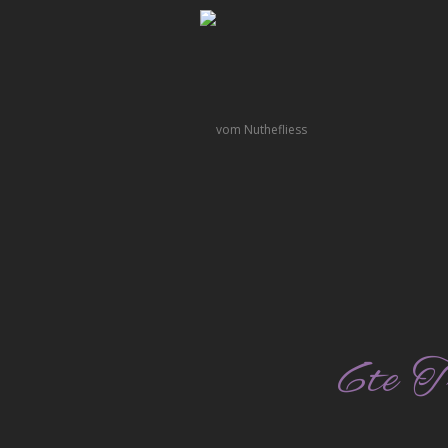
6te T