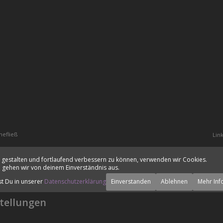
hefließ
Lin
 gestalten und fortlaufend verbessern zu können, verwenden wir Cookies.
 gehen wir von deinem Einverständnis aus.
st Du in unserer
Datenschutzerklärung
Einverstanden
Ablehnen
Mehr Inf
tellungen