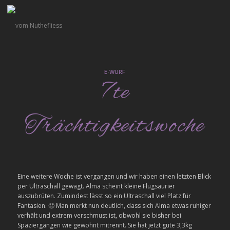
E-WURF
7te
Trächtigkeitswoche
Eine weitere Woche ist vergangen und wir haben einen letzten Blick
per Ultraschall gewagt. Alma scheint kleine Flugsaurier
auszubrüten. Zumindest lässt so ein Ultraschall viel Platz für
Fantasien. 🙂 Man merkt nun deutlich, dass sich Alma etwas ruhiger
verhält und extrem verschmust ist, obwohl sie bisher bei
Spaziergängen wie gewohnt mitrennt. Sie hat jetzt gute 3,3kg