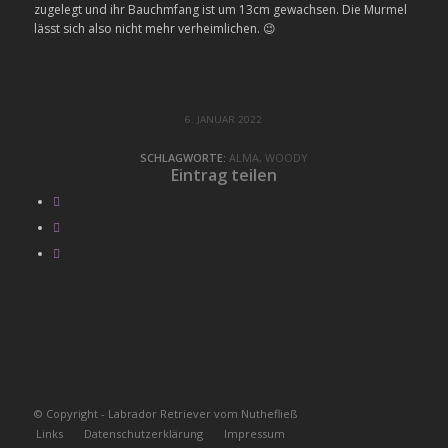
zugelegt und ihr Bauchmfang ist um 13cm gewachsen. Die Murmel
lässt sich also nicht mehr verheimlichen. 😉
6. JANUAR 2022
SCHLAGWORTE:
ALMA
,
WOODY
Eintrag teilen
© Copyright - Labrador Retriever vom Nuthefließ
Links
Datenschutzerklärung
Impressum