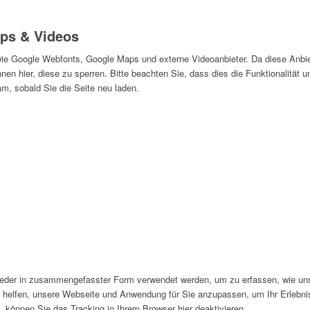
ps & Videos
wie Google Webfonts, Google Maps und externe Videoanbieter. Da diese Anb
nen hier, diese zu sperren. Bitte beachten Sie, dass dies die Funktionalität 
m, sobald Sie die Seite neu laden.
eder in zusammengefasster Form verwendet werden, um zu erfassen, wie unser
 helfen, unsere Webseite und Anwendung für Sie anzupassen, um Ihr Erlebni
, können Sie das Tracking in Ihrem Browser hier deaktivieren.