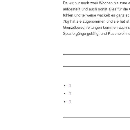
Da wir nur noch zwei Wochen bis zum e
aufgestellt und auch sonst alles für di
fühlen und teilweise wackelt es ganz s
7kg hat sie zugenommen und sie hat stä
Grenzüberschreitungen kommen auch sch
Spaziergänge getätigt und Kuscheleinh