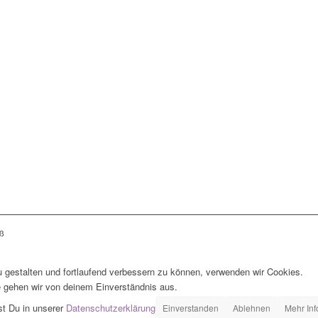
eß
 gestalten und fortlaufend verbessern zu können, verwenden wir Cookies.
e gehen wir von deinem Einverständnis aus.
st Du in unserer
Datenschutzerklärung
Einverstanden
Ablehnen
Mehr In