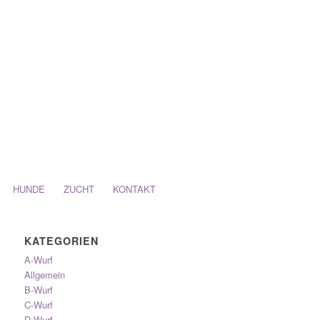
HUNDE
ZUCHT
KONTAKT
KATEGORIEN
A-Wurf
Allgemein
B-Wurf
C-Wurf
D-Wurf