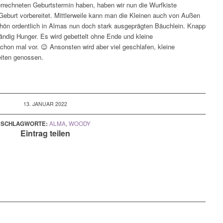
rrechneten Geburtstermin haben, haben wir nun die Wurfkiste
e Geburt vorbereitet. Mittlerweile kann man die Kleinen auch von Außen
chön ordentlich in Almas nun doch stark ausgeprägten Bäuchlein. Knapp
ndig Hunger. Es wird gebettelt ohne Ende und kleine
on mal vor. 😉 Ansonsten wird aber viel geschlafen, kleine
eiten genossen.
13. JANUAR 2022
SCHLAGWORTE:
ALMA
,
WOODY
Eintrag teilen