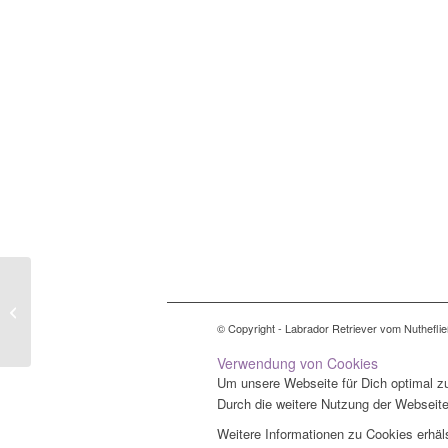
Röntgenergebnisse C-Wurf
© Copyright - Labrador Retriever vom Nuthefli
Verwendung von Cookies
Um unsere Webseite für Dich optimal zu
Durch die weitere Nutzung der Webseit
Weitere Informationen zu Cookies erhäl