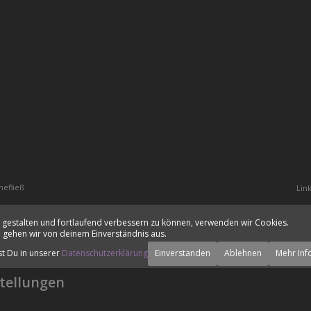
hefließ
Lin
 gestalten und fortlaufend verbessern zu können, verwenden wir Cookies.
 gehen wir von deinem Einverständnis aus.
st Du in unserer
Datenschutzerklärung
Einverstanden
Ablehnen
Mehr Inf
tellungen