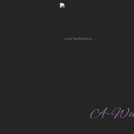
A-Wurf