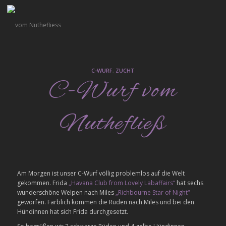
C-WURF
,
ZUCHT
C-Wurf vom
Nuthefließ
Am Morgen ist unser C-Wurf völlig problemlos auf die Welt
gekommen. Frida
„Havana Club from Lovely Labaffairs“
hat sechs
wunderschöne Welpen nach Miles
„Richbourne Star of Night“
geworfen. Farblich kommen die Rüden nach Miles und bei den
Hündinnen hat sich Frida durchgesetzt.