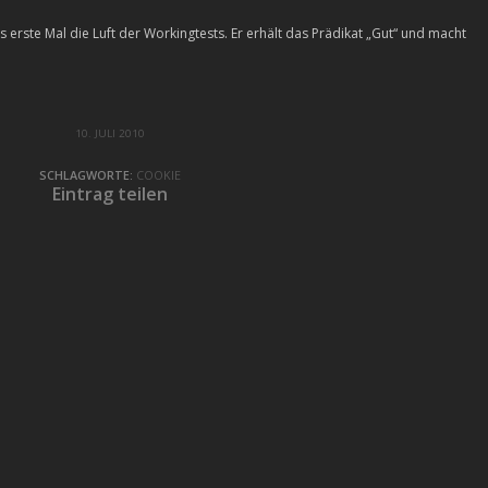
erste Mal die Luft der Workingtests. Er erhält das Prädikat „Gut“ und macht
10. JULI 2010
SCHLAGWORTE:
COOKIE
Eintrag teilen