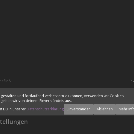
hefließ
Lin
 gestalten und fortlaufend verbessern zu können, verwenden wir Cookies.
 gehen wir von deinem Einverständnis aus.
st Du in unserer
Datenschutzerklärung
Einverstanden
Ablehnen
Mehr Inf
tellungen