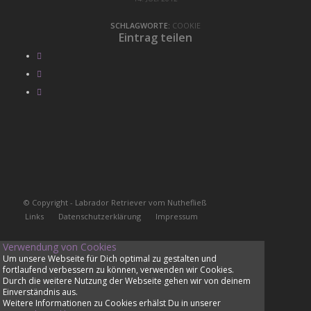
SCHLAGWORTE:
COOKIE
Eintrag teilen
© Copyright - Labrador Retriever vom Nuthefließ
Links
Datenschutzerklärung
Impressum
Verwendung von Cookies
Um unsere Webseite für Dich optimal zu gestalten und
fortlaufend verbessern zu können, verwenden wir Cookies.
Durch die weitere Nutzung der Webseite gehen wir von deinem
Einverständnis aus.
Weitere Informationen zu Cookies erhälst Du in unserer