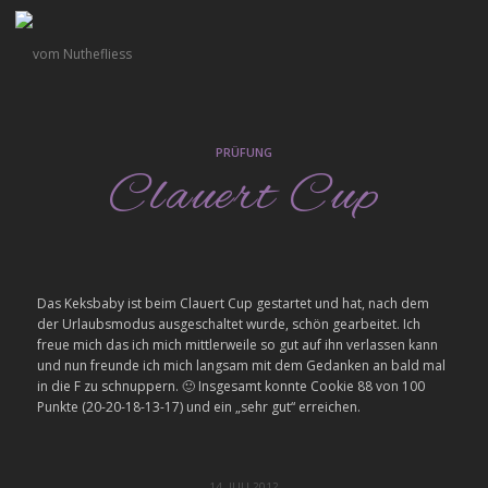
PRÜFUNG
Clauert Cup
Das Keksbaby ist beim Clauert Cup gestartet und hat, nach dem
der Urlaubsmodus ausgeschaltet wurde, schön gearbeitet. Ich
freue mich das ich mich mittlerweile so gut auf ihn verlassen kann
und nun freunde ich mich langsam mit dem Gedanken an bald mal
in die F zu schnuppern. 🙂 Insgesamt konnte Cookie 88 von 100
Punkte (20-20-18-13-17) und ein „sehr gut“ erreichen.
14. JULI 2012