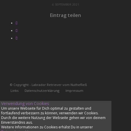
4. SEPTEMBER 2021
Eintrag teilen
© Copyright - Labrador Retriever vom Nuthefließ
Links
Datenschutzerklärung
Impressum
Verwendung von Cookies
Um unsere Webseite für Dich optimal zu gestalten und
fortlaufend verbessern zu können, verwenden wir Cookies.
Durch die weitere Nutzung der Webseite gehen wir von deinem
Einverständnis aus.
Weitere Informationen zu Cookies erhälst Du in unserer