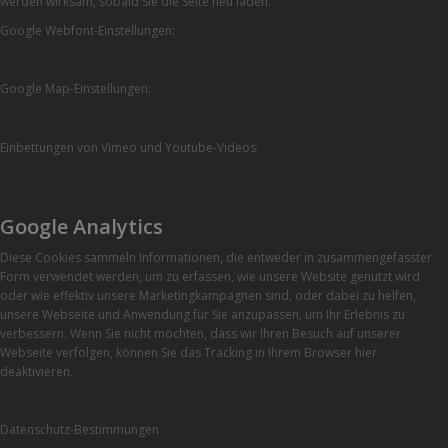
werden wirksam, sobald Sie die Seite neu laden.
Google Webfont-Einstellungen:
Google Map-Einstellungen:
Einbettungen von Vimeo und Youtube-Videos:
Google Analytics
Diese Cookies sammeln Informationen, die entweder in zusammengefasster
Form verwendet werden, um zu erfassen, wie unsere Website genutzt wird
oder wie effektiv unsere Marketingkampagnen sind, oder dabei zu helfen,
unsere Webseite und Anwendung für Sie anzupassen, um Ihr Erlebnis zu
verbessern. Wenn Sie nicht möchten, dass wir Ihren Besuch auf unserer
Webseite verfolgen, können Sie das Tracking in Ihrem Browser hier
deaktivieren.
Datenschutz-Bestimmungen