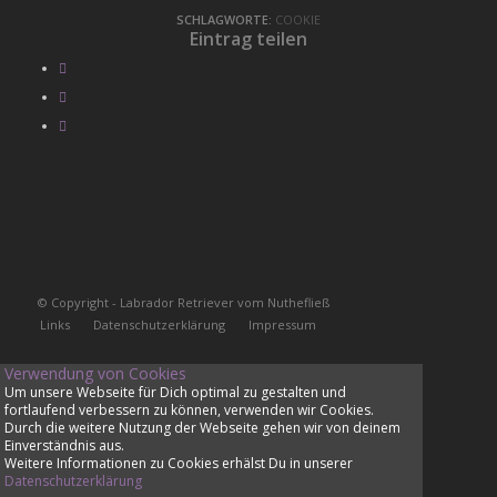
SCHLAGWORTE:
COOKIE
Eintrag teilen
© Copyright - Labrador Retriever vom Nuthefließ
Links
Datenschutzerklärung
Impressum
Verwendung von Cookies
Um unsere Webseite für Dich optimal zu gestalten und
fortlaufend verbessern zu können, verwenden wir Cookies.
Durch die weitere Nutzung der Webseite gehen wir von deinem
Einverständnis aus.
Weitere Informationen zu Cookies erhälst Du in unserer
Datenschutzerklärung