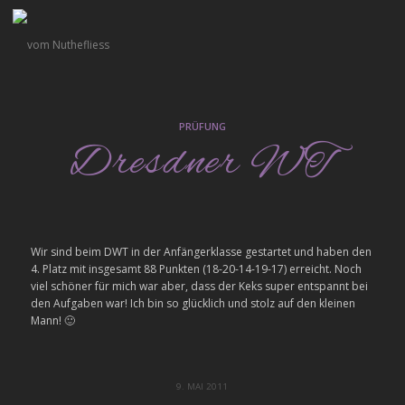
PRÜFUNG
Dresdner WT
Wir sind beim DWT in der Anfängerklasse gestartet und haben den
4. Platz mit insgesamt 88 Punkten (18-20-14-19-17) erreicht. Noch
viel schöner für mich war aber, dass der Keks super entspannt bei
den Aufgaben war! Ich bin so glücklich und stolz auf den kleinen
Mann! 🙂
9. MAI 2011