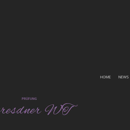
HOME
NEWS
PRÜFUNG
resdner WT