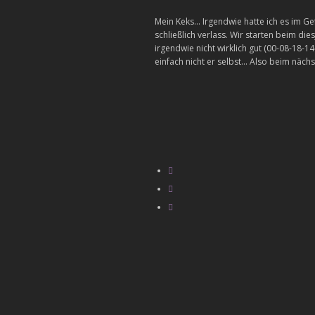
Mein Keks… Irgendwie hatte ich es im Gef
schließlich verlass. Wir starten beim di
irgendwie nicht wirklich gut (00-08-18-1
einfach nicht er selbst… Also beim näc