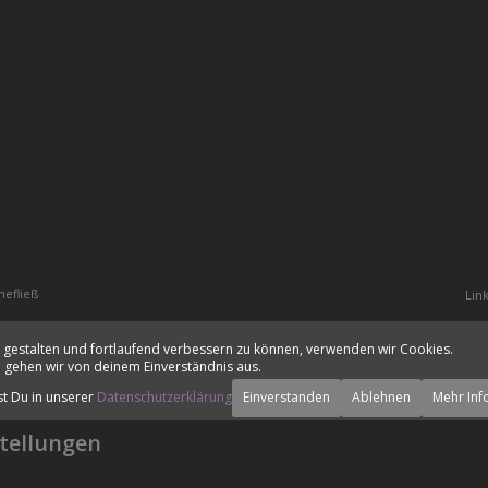
hefließ
Lin
 gestalten und fortlaufend verbessern zu können, verwenden wir Cookies.
 gehen wir von deinem Einverständnis aus.
st Du in unserer
Datenschutzerklärung
Einverstanden
Ablehnen
Mehr Inf
tellungen