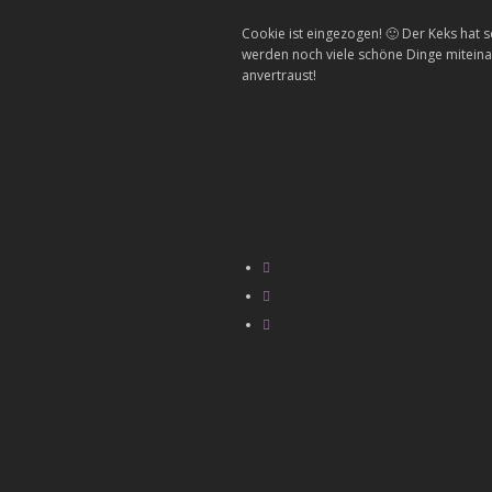
Cookie ist eingezogen! 🙂 Der Keks hat 
werden noch viele schöne Dinge mitein
anvertraust!