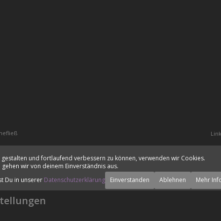
hefließ
Lin
 gestalten und fortlaufend verbessern zu können, verwenden wir Cookies.
 gehen wir von deinem Einverständnis aus.
st Du in unserer
Datenschutzerklärung
Einverstanden
Ablehnen
Mehr Inf
tellungen