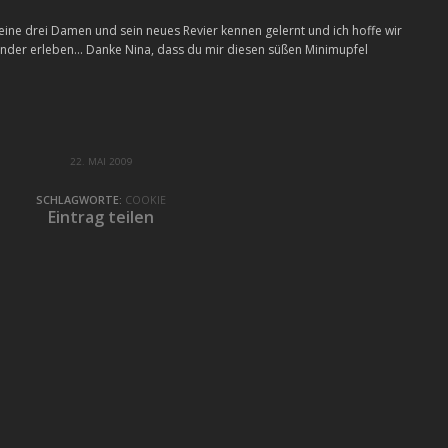
seine drei Damen und sein neues Revier kennen gelernt und ich hoffe wir
ander erleben… Danke Nina, dass du mir diesen süßen Minimupfel
22. MAI 2009
SCHLAGWORTE:
COOKIE
Eintrag teilen