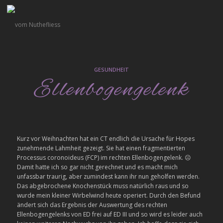
GESUNDHEIT
Ellenbogengelenk
Kurz vor Weihnachten hat ein CT endlich die Ursache für Hopes
zunehmende Lahmheit gezeigt. Sie hat einen fragmentierten
Processus coronoideus (FCP) im rechten Ellenbogengelenk.
☹️
Damit hatte ich so gar nicht gerechnet und es macht mich
unfassbar traurig, aber zumindest kann ihr nun geholfen werden.
Das abgebrochene Knochenstück muss natürlich raus und so
wurde mein kleiner Wirbelwind heute operiert. Durch den Befund
ändert sich das Ergebnis der Auswertung des rechten
Ellenbogengelenks von ED frei auf ED III und so wird es leider auch