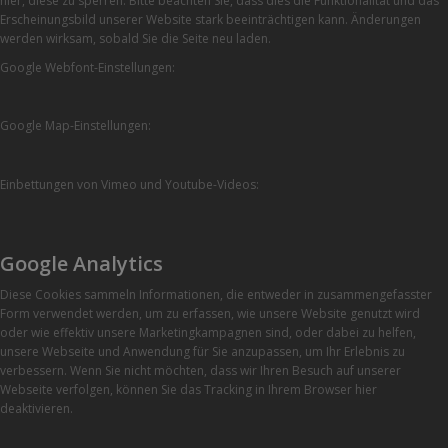
hier, diese zu sperren. Bitte beachten Sie, dass dies die Funktionalität und das
Erscheinungsbild unserer Website stark beeinträchtigen kann. Änderungen
werden wirksam, sobald Sie die Seite neu laden.
Google Webfont-Einstellungen:
Google Map-Einstellungen:
Einbettungen von Vimeo und Youtube-Videos:
Google Analytics
Diese Cookies sammeln Informationen, die entweder in zusammengefasster
Form verwendet werden, um zu erfassen, wie unsere Website genutzt wird
oder wie effektiv unsere Marketingkampagnen sind, oder dabei zu helfen,
unsere Webseite und Anwendung für Sie anzupassen, um Ihr Erlebnis zu
verbessern. Wenn Sie nicht möchten, dass wir Ihren Besuch auf unserer
Webseite verfolgen, können Sie das Tracking in Ihrem Browser hier
deaktivieren.