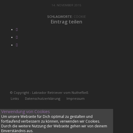
14. NOVEMBER 2015
SCHLAGWORTE:
COOKIE
Eintrag teilen
© Copyright - Labrador Retriever vom Nuthefließ
Links
Datenschutzerklärung
Impressum
Verwendung von Cookies
Um unsere Webseite für Dich optimal zu gestalten und
fortlaufend verbessern zu können, verwenden wir Cookies.
Durch die weitere Nutzung der Webseite gehen wir von deinem
Einverständnis aus.