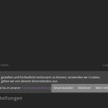
hefließ
Lin
 gestalten und fortlaufend verbessern zu können, verwenden wir Cookies.
 gehen wir von deinem Einverständnis aus.
st Du in unserer
Datenschutzerklärung
Einverstanden
Ablehnen
Mehr Inf
tellungen