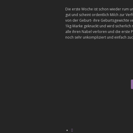
Die erste Woche ist schon wieder rum un
gut und scheint ordentlich Milch zur Ve
von der Geburt- ihre Geburtsgewichte v
1kg-Marke geknackt und wird sicherlic
alle ihren Nabel verloren und die erste 
noch sehr unkompliziert und einfach zu