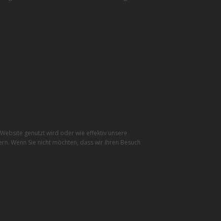
ebsite genutzt wird oder wie effektiv unsere
rn. Wenn Sie nicht möchten, dass wir Ihren Besuch