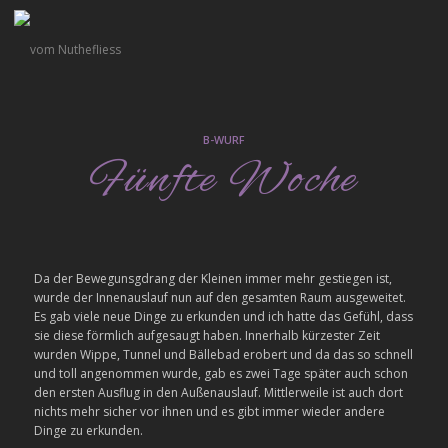
B-WURF
Fünfte Woche
Da der Bewegunsgdrang der Kleinen immer mehr gestiegen ist,
wurde der Innenauslauf nun auf den gesamten Raum ausgeweitet.
Es gab viele neue Dinge zu erkunden und ich hatte das Gefühl, dass
sie diese förmlich aufgesaugt haben. Innerhalb kürzester Zeit
wurden Wippe, Tunnel und Bällebad erobert und da das so schnell
und toll angenommen wurde, gab es zwei Tage später auch schon
den ersten Ausflug in den Außenauslauf. Mittlerweile ist auch dort
nichts mehr sicher vor ihnen und es gibt immer wieder andere
Dinge zu erkunden.