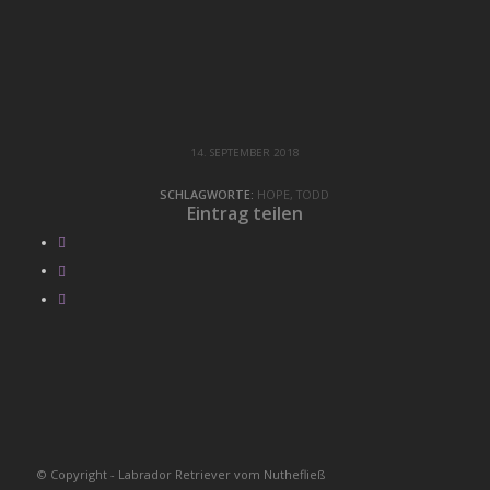
14. SEPTEMBER 2018
SCHLAGWORTE:
HOPE
,
TODD
Eintrag teilen
© Copyright - Labrador Retriever vom Nuthefließ