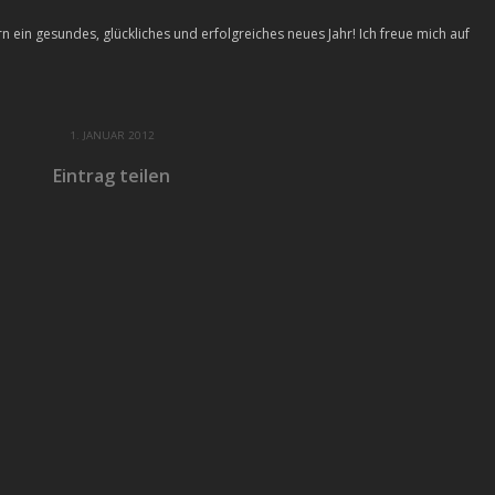
in gesundes, glückliches und erfolgreiches neues Jahr! Ich freue mich auf
1. JANUAR 2012
Eintrag teilen