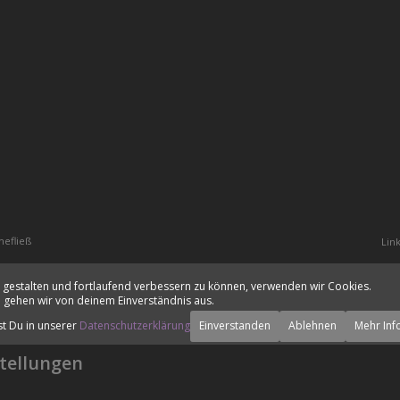
hefließ
Lin
 gestalten und fortlaufend verbessern zu können, verwenden wir Cookies.
 gehen wir von deinem Einverständnis aus.
st Du in unserer
Datenschutzerklärung
Einverstanden
Ablehnen
Mehr Inf
tellungen