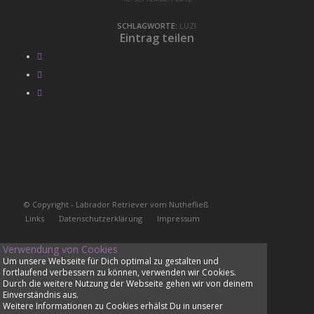
SCHLAGWORTE:
LUZI
Eintrag teilen
© Copyright - Labrador Retriever vom Nuthefließ
Links
Datenschutzerklärung
Impressum
Verwendung von Cookies
Um unsere Webseite für Dich optimal zu gestalten und
fortlaufend verbessern zu können, verwenden wir Cookies.
Durch die weitere Nutzung der Webseite gehen wir von deinem
Einverständnis aus.
Weitere Informationen zu Cookies erhälst Du in unserer