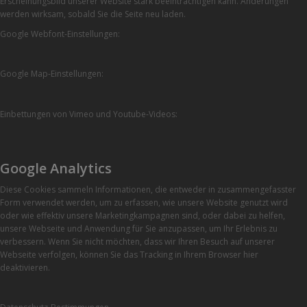
Erscheinungsbild unserer Website stark beeinträchtigen kann. Änderungen
werden wirksam, sobald Sie die Seite neu laden.
Google Webfont-Einstellungen:
Google Map-Einstellungen:
Einbettungen von Vimeo und Youtube-Videos:
Google Analytics
Diese Cookies sammeln Informationen, die entweder in zusammengefasster
Form verwendet werden, um zu erfassen, wie unsere Website genutzt wird
oder wie effektiv unsere Marketingkampagnen sind, oder dabei zu helfen,
unsere Webseite und Anwendung für Sie anzupassen, um Ihr Erlebnis zu
verbessern. Wenn Sie nicht möchten, dass wir Ihren Besuch auf unserer
Webseite verfolgen, können Sie das Tracking in Ihrem Browser hier
deaktivieren.