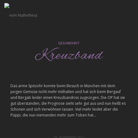
GESUNDHEIT
Kreuzband
Das arme Spitzohr konnte beim Besuch in München mit dem
jungen Gemüse nicht mehr mithalten und hat sich beim Bergauf
und Bergab leider einen Kreuzbandriss zugezogen. Die OP hat sie
gut überstanden, die Prognose sieht sehr gut aus und nun heißt es
Schonen und sich Verwöhnen lassen. Viel mehr leidet aber die
Püppi, die nun niemanden mehr zum Toben hat…
18. SEPTEMBER 2012