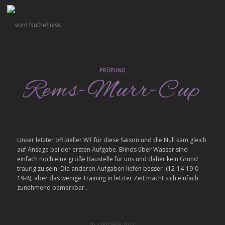
PRÜFUNG
Rems-Murr-Cup
Unser letzter offizieller WT für diese Saison und die Null kam gleich
auf Ansage bei der ersten Aufgabe. Blinds über Wasser sind
einfach noch eine große Baustelle für uns und daher kein Grund
traurig zu sein. Die anderen Aufgaben liefen besser (12-14-19-0-
19-8), aber das wenige Training in letzter Zeit macht sich einfach
zunehmend bemerkbar…
20. OKTOBER 2012