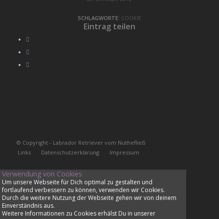
SCHLAGWORTE:
COOKIE
Eintrag teilen
© Copyright - Labrador Retriever vom Nuthefließ
Links
Datenschutzerklärung
Impressum
Verwendung von Cookies
Um unsere Webseite für Dich optimal zu gestalten und
fortlaufend verbessern zu können, verwenden wir Cookies.
Durch die weitere Nutzung der Webseite gehen wir von deinem
Einverständnis aus.
Weitere Informationen zu Cookies erhälst Du in unserer