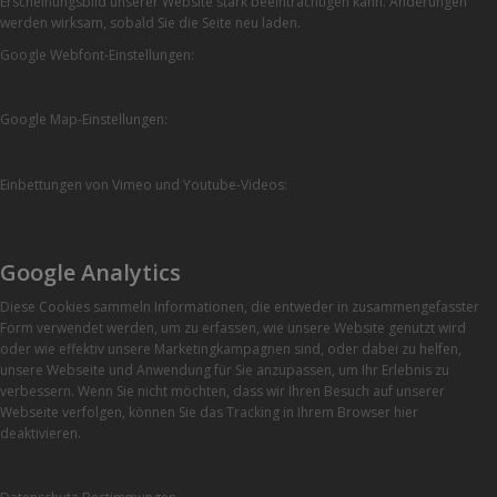
Erscheinungsbild unserer Website stark beeinträchtigen kann. Änderungen
werden wirksam, sobald Sie die Seite neu laden.
Google Webfont-Einstellungen:
Google Map-Einstellungen:
Einbettungen von Vimeo und Youtube-Videos:
Google Analytics
Diese Cookies sammeln Informationen, die entweder in zusammengefasster
Form verwendet werden, um zu erfassen, wie unsere Website genutzt wird
oder wie effektiv unsere Marketingkampagnen sind, oder dabei zu helfen,
unsere Webseite und Anwendung für Sie anzupassen, um Ihr Erlebnis zu
verbessern. Wenn Sie nicht möchten, dass wir Ihren Besuch auf unserer
Webseite verfolgen, können Sie das Tracking in Ihrem Browser hier
deaktivieren.