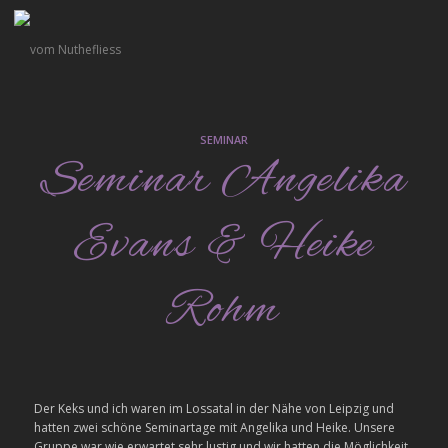
SEMINAR
Seminar Angelika
Evans & Heike
Rohm
Der Keks und ich waren im Lossatal in der Nähe von
Leipzig und
hatten zwei schöne Seminartage mit
Angelika und Heike. Unsere
Gruppe war wie erwartet
sehr lustig und wir hatten die Möglichkeit