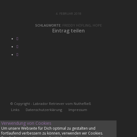
4. FEBRUAR 2018
SCHLAGWORTE:
FREDDY HÖFLING
,
HOPE
Eintrag teilen
© Copyright - Labrador Retriever vom Nuthefließ
Links
Datenschutzerklärung
Impressum
Verwendung von Cookies
Um unsere Webseite für Dich optimal zu gestalten und
fortlaufend verbessern zu können, verwenden wir Cookies.