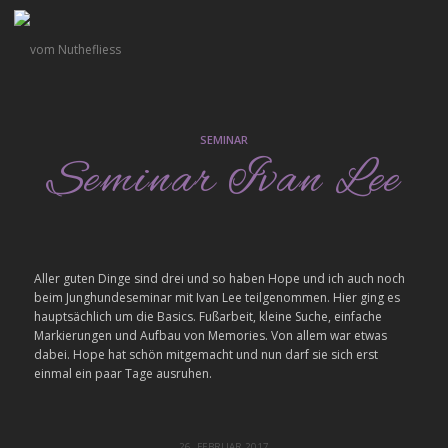
SEMINAR
Seminar Ivan Lee
Aller guten Dinge sind drei und so haben Hope und ich auch noch
beim Junghundeseminar mit Ivan Lee teilgenommen. Hier ging es
hauptsächlich um die Basics. Fußarbeit, kleine Suche, einfache
Markierungen und Aufbau von Memories. Von allem war etwas
dabei. Hope hat schön mitgemacht und nun darf sie sich erst
einmal ein paar Tage ausruhen.
26. FEBRUAR 2017