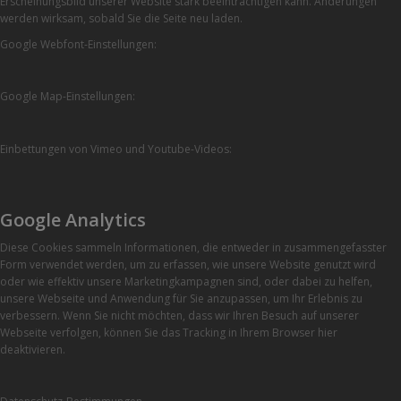
Erscheinungsbild unserer Website stark beeinträchtigen kann. Änderungen
werden wirksam, sobald Sie die Seite neu laden.
Google Webfont-Einstellungen:
Google Map-Einstellungen:
Einbettungen von Vimeo und Youtube-Videos:
Google Analytics
Diese Cookies sammeln Informationen, die entweder in zusammengefasster
Form verwendet werden, um zu erfassen, wie unsere Website genutzt wird
oder wie effektiv unsere Marketingkampagnen sind, oder dabei zu helfen,
unsere Webseite und Anwendung für Sie anzupassen, um Ihr Erlebnis zu
verbessern. Wenn Sie nicht möchten, dass wir Ihren Besuch auf unserer
Webseite verfolgen, können Sie das Tracking in Ihrem Browser hier
deaktivieren.