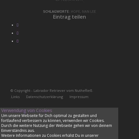
SCHLAGWORTE:
HOPE
,
IVAN LEE
Eintrag teilen
© Copyright - Labrador Retriever vom Nuthefließ
Links
Datenschutzerklärung
Impressum
Verwendung von Cookies
Um unsere Webseite für Dich optimal zu gestalten und
fortlaufend verbessern zu können, verwenden wir Cookies.
Durch die weitere Nutzung der Webseite gehen wir von deinem
Einverständnis aus.
Weitere Informationen zu Cookies erhälst Du in unserer