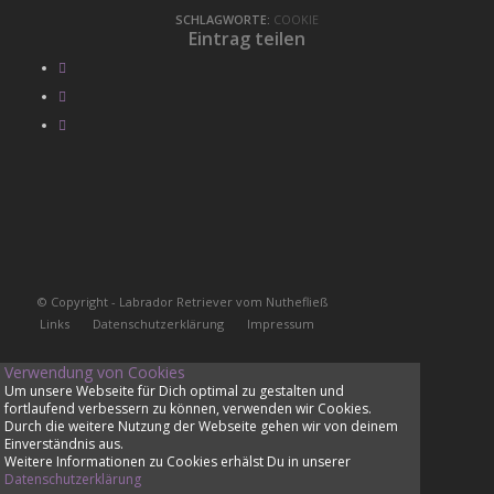
SCHLAGWORTE:
COOKIE
Eintrag teilen
© Copyright - Labrador Retriever vom Nuthefließ
Links
Datenschutzerklärung
Impressum
Verwendung von Cookies
Um unsere Webseite für Dich optimal zu gestalten und
fortlaufend verbessern zu können, verwenden wir Cookies.
Durch die weitere Nutzung der Webseite gehen wir von deinem
Einverständnis aus.
Weitere Informationen zu Cookies erhälst Du in unserer
Datenschutzerklärung