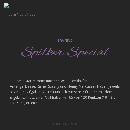
TRAINING
Spilker Special
Der Keks startet beim Internen WT in Berkhof in der
Anfängerklasse. Rainer Scesny und Henny Marcussen haben jeweils
3 schöne Aufgaben gestellt und ich bin sehr zufrieden mit dem
Ergebnis. Trotz einer Null haben wir 95 von 120 Punkten (19-18-0-
19-19-20) erreicht.
9. OKTOBER 2010