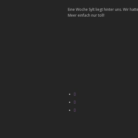
Eine Woche Sylt liegt hinter uns. Wir h
Meer einfach nur toll!