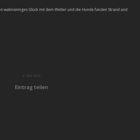
atten wahnsinniges Glück mit dem Wetter und die Hunde fanden Strand und
8. MAI 2010
Eintrag teilen