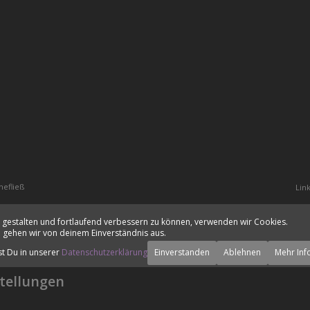
hefließ
Lin
 gestalten und fortlaufend verbessern zu können, verwenden wir Cookies.
 gehen wir von deinem Einverständnis aus.
st Du in unserer
Datenschutzerklärung
Einverstanden
Ablehnen
Mehr Inf
tellungen