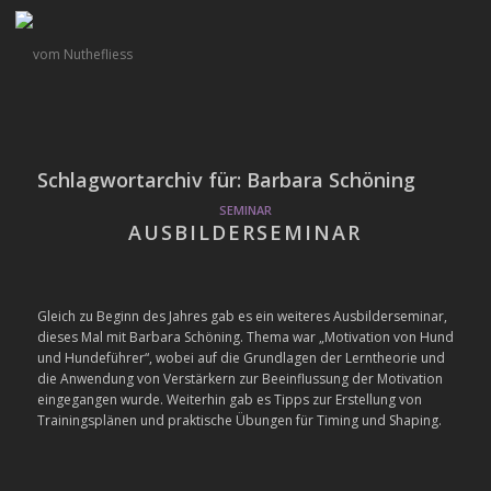
Schlagwortarchiv für:
Barbara Schöning
SEMINAR
AUSBILDERSEMINAR
Gleich zu Beginn des Jahres gab es ein weiteres Ausbilderseminar,
dieses Mal mit Barbara Schöning. Thema war „Motivation von Hund
und Hundeführer“, wobei auf die Grundlagen der Lerntheorie und
die Anwendung von Verstärkern zur Beeinflussung der Motivation
eingegangen wurde. Weiterhin gab es Tipps zur Erstellung von
Trainingsplänen und praktische Übungen für Timing und Shaping.