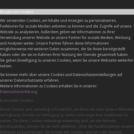
Einsatz von Cookies
Wir verwenden Cookies, um Inhalte und Anzeigen zu personalisieren,
Funktionen für soziale Medien anbieten zu können und die Zugriffe auf unsere
Website zu analysieren. Außerdem geben wir Informationen zu Ihrer
Verwendung unserer Website an unsere Partner für soziale Medien, Werbung
und Analysen weiter. Unsere Partner führen diese Informationen
möglicherweise mit weiteren Daten zusammen, die Sie ihnen bereitgestellt
haben oder die sie im Rahmen Ihrer Nutzung der Dienste gesammelt haben.
Sie geben Einwilligung zu unseren Cookies, wenn Sie unsere Webseite weiterhin
nutzen.
Sie können mehr über unsere Cookies und Datenschutzeinstellungen auf
unserer Datenschutzseite erfahren.
Weitere Informationen zu Cookies erhalten Sie in unserer:
Datenschutzerklärung
Essenzielle Cookies
Diese Cookies sind unbedingt erforderlich, um Ihnen die über unsere Webseite
verfügbaren Dienste zur Verfügung zu stellen und einige ihrer Funktionen zu
nutzen. Da diese Cookies unbedingt notwendig sind, um die Website
bereitzustellen, können Sie sie nicht ablehnen, ohne die Funktionsweise unserer
Webseite zu beeinflussen. Sie können die Cookies sperren oder löschen,