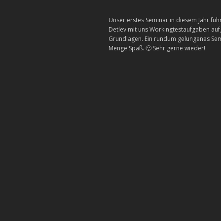
Unser erstes Seminar in diesem Jahr fü
Detlev mit uns Workingtestaufgaben auf
Grundlagen. Ein rundum gelungenes Semi
Menge Spaß. 🙂 Sehr gerne wieder!