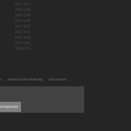
2017
(51)
2016
(36)
2015
(24)
2014
(24)
2013
(26)
2012
(31)
2011
(29)
2010
(25)
2009
(15)
ks
Datenschutzerklärung
Impressum
ormationen