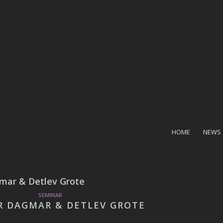
HOME
NEWS
mar & Detlev Grote
SEMINAR
R DAGMAR & DETLEV GROTE