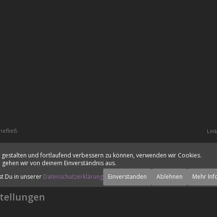
hefließ
Lin
 gestalten und fortlaufend verbessern zu können, verwenden wir Cookies.
 gehen wir von deinem Einverständnis aus.
st Du in unserer
Datenschutzerklärung
Einverstanden
Ablehnen
Mehr Inf
tellungen