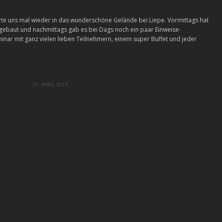
hrte uns mal wieder in das wunderschöne Gelände bei Liepe. Vormittags hat
gebaut und nachmittags gab es bei Dags noch ein paar Einweise-
nar mit ganz vielen lieben Teilnehmern, einem super Buffet und jeder
27. APRIL 2013