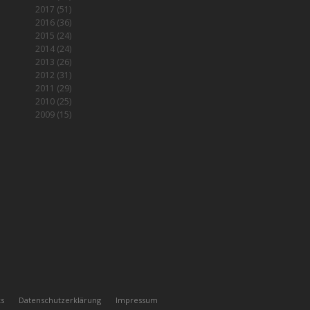
2017
(51)
2016
(36)
2015
(24)
2014
(24)
2013
(26)
2012
(31)
2011
(29)
2010
(25)
2009
(15)
ks
Datenschutzerklärung
Impressum