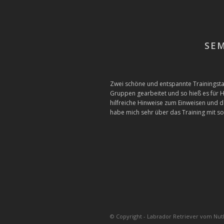
SE
Zwei schöne und entspannte Trainingstag
Gruppen gearbeitet und so hieß es für 
hilfreiche Hinweise zum Einweisen und d
habe mich sehr über das Training mit so
© Copyright - Labrador Retriever vom Nut