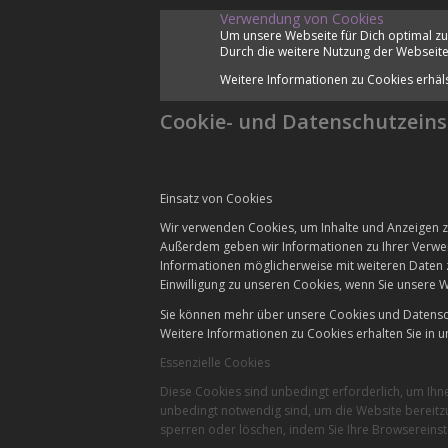
Verwendung von Cookies
Um unsere Webseite für Dich optimal zu
Durch die weitere Nutzung der Webseite
Weitere Informationen zu Cookies erhäl
Cookie- und Datenschutzeins
Einsatz von Cookies
Wir verwenden Cookies, um Inhalte und Anzeigen zu
Außerdem geben wir Informationen zu Ihrer Verwen
Informationen möglicherweise mit weiteren Daten 
Einwilligung zu unseren Cookies, wenn Sie unsere W
Sie können mehr über unsere Cookies und Datensch
Weitere Informationen zu Cookies erhalten Sie in u
Essenzielle Cookies
Diese Cookies sind unbedingt erforderlich, um Ihn
unbedingt notwendig sind, um die Website bereitzu
sperren oder löschen, indem Sie Ihre Browsereinst