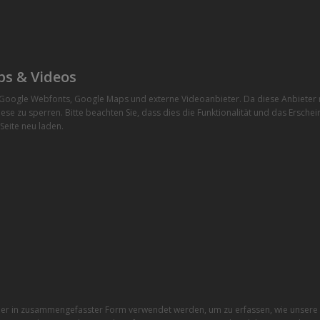
ps & Videos
e Google Webfonts, Google Maps und externe Videoanbieter. Da diese Anbiete
ese zu sperren. Bitte beachten Sie, dass dies die Funktionalität und das Ersche
Seite neu laden.
r in zusammengefasster Form verwendet werden, um zu erfassen, wie unsere W