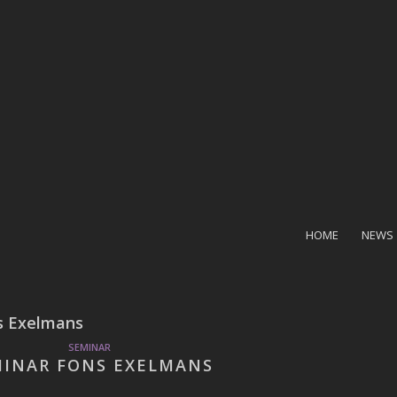
HOME
NEWS
s Exelmans
SEMINAR
MINAR FONS EXELMANS