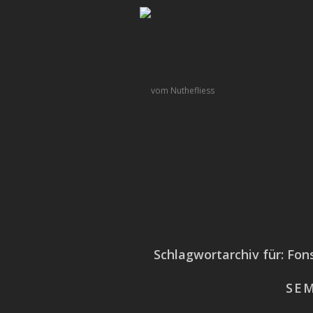
Schlagwortarchiv für:
Fon
SE