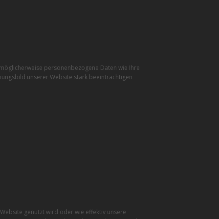
r möglicherweise personenbezogene Daten wie Ihre
inungsbild unserer Website stark beeinträchtigen
ebsite genutzt wird oder wie effektiv unsere