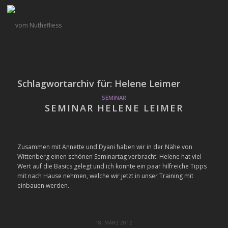
Schlagwortarchiv für:
Helene Leimer
SEMINAR
SEMINAR HELENE LEIMER
Zusammen mit Annette und Dyani haben wir in der Nähe von
Wittenberg einen schönen Seminartag verbracht. Helene hat viel
Wert auf die Basics gelegt und ich konnte ein paar hilfreiche Tipps
mit nach Hause nehmen, welche wir jetzt in unser Training mit
einbauen werden.
18. MÄRZ 2012