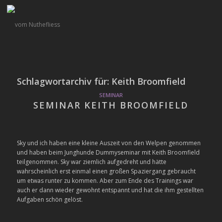
Schlagwortarchiv für:
Keith Broomfield
SEMINAR
SEMINAR KEITH BROOMFIELD
Sky und ich haben eine kleine Auszeit von den Welpen genommen
und haben beim Junghunde Dummyseminar mit Keith Broomfield
teilgenommen. Sky war ziemlich aufgedreht und hätte
wahrscheinlich erst einmal einen großen Spaziergang gebraucht
um etwas runter zu kommen. Aber zum Ende des Trainings war
auch er dann wieder gewohnt entspannt und hat die ihm gestellten
Aufgaben schön gelöst.