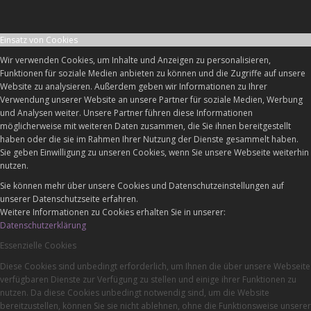
Einsatz von Cookies
Wir verwenden Cookies, um Inhalte und Anzeigen zu personalisieren,
Funktionen für soziale Medien anbieten zu können und die Zugriffe auf unsere
Website zu analysieren. Außerdem geben wir Informationen zu Ihrer
Verwendung unserer Website an unsere Partner für soziale Medien, Werbung
und Analysen weiter. Unsere Partner führen diese Informationen
möglicherweise mit weiteren Daten zusammen, die Sie ihnen bereitgestellt
haben oder die sie im Rahmen Ihrer Nutzung der Dienste gesammelt haben.
Sie geben Einwilligung zu unseren Cookies, wenn Sie unsere Webseite weiterhin
nutzen.
Sie können mehr über unsere Cookies und Datenschutzeinstellungen auf
unserer Datenschutzseite erfahren.
Weitere Informationen zu Cookies erhalten Sie in unserer:
Datenschutzerklärung
Essenzielle Cookies
Diese Cookies sind unbedingt erforderlich, um Ihnen die über unsere Webseite
verfügbaren Dienste zur Verfügung zu stellen und einige ihrer Funktionen zu
nutzen. Da diese Cookies unbedingt notwendig sind, um die Website
bereitzustellen, können Sie sie nicht ablehnen, ohne die Funktionsweise unserer