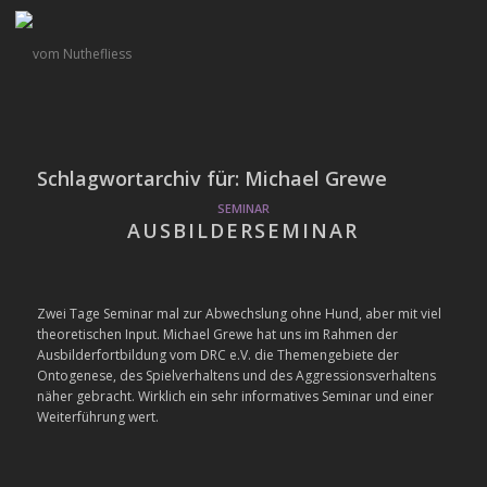
Schlagwortarchiv für:
Michael Grewe
SEMINAR
AUSBILDERSEMINAR
Zwei Tage Seminar mal zur Abwechslung ohne Hund, aber mit viel
theoretischen Input. Michael Grewe hat uns im Rahmen der
Ausbilderfortbildung vom DRC e.V. die Themengebiete der
Ontogenese, des Spielverhaltens und des Aggressionsverhaltens
näher gebracht. Wirklich ein sehr informatives Seminar und einer
Weiterführung wert.