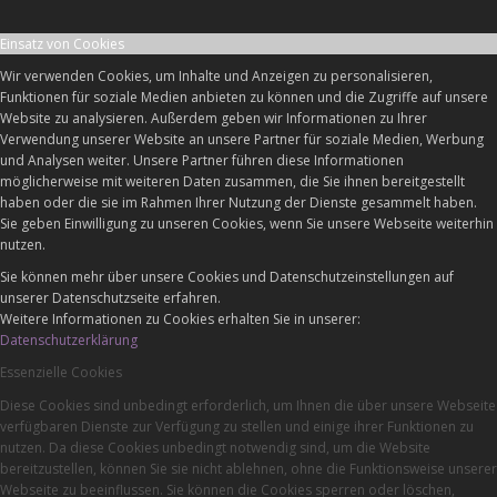
Einsatz von Cookies
Wir verwenden Cookies, um Inhalte und Anzeigen zu personalisieren,
Funktionen für soziale Medien anbieten zu können und die Zugriffe auf unsere
Website zu analysieren. Außerdem geben wir Informationen zu Ihrer
Verwendung unserer Website an unsere Partner für soziale Medien, Werbung
und Analysen weiter. Unsere Partner führen diese Informationen
möglicherweise mit weiteren Daten zusammen, die Sie ihnen bereitgestellt
haben oder die sie im Rahmen Ihrer Nutzung der Dienste gesammelt haben.
Sie geben Einwilligung zu unseren Cookies, wenn Sie unsere Webseite weiterhin
nutzen.
Sie können mehr über unsere Cookies und Datenschutzeinstellungen auf
unserer Datenschutzseite erfahren.
Weitere Informationen zu Cookies erhalten Sie in unserer:
Datenschutzerklärung
Essenzielle Cookies
Diese Cookies sind unbedingt erforderlich, um Ihnen die über unsere Webseite
verfügbaren Dienste zur Verfügung zu stellen und einige ihrer Funktionen zu
nutzen. Da diese Cookies unbedingt notwendig sind, um die Website
bereitzustellen, können Sie sie nicht ablehnen, ohne die Funktionsweise unserer
Webseite zu beeinflussen. Sie können die Cookies sperren oder löschen,