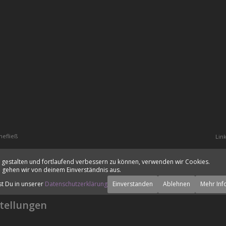
hefließ
Lin
 gestalten und fortlaufend verbessern zu können, verwenden wir Cookies.
 gehen wir von deinem Einverständnis aus.
st Du in unserer
Datenschutzerklärung
Einverstanden
Ablehnen
Mehr Inf
tellungen