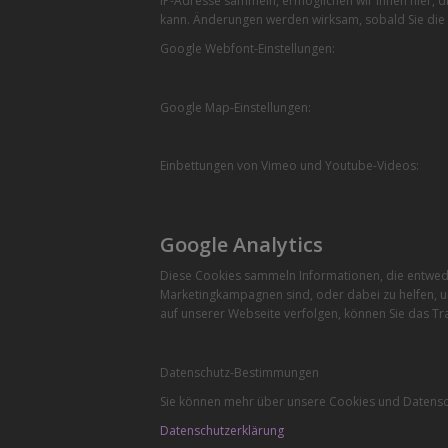
IP-Adresse sammeln, ermöglichen wir Ihnen hier, di
kann. Änderungen werden wirksam, sobald Sie die 
Google Webfont-Einstellungen:
Google Map-Einstellungen:
Einbettungen von Vimeo und Youtube-Videos:
Google Analytics
Diese Cookies sammeln Informationen, die entwede
Marketingkampagnen sind, oder dabei zu helfen, u
auf unserer Webseite verfolgen, können Sie das Tra
Datenschutz-Bestimmungen
Sie können mehr über unsere Cookies und Datensch
Datenschutzerklärung