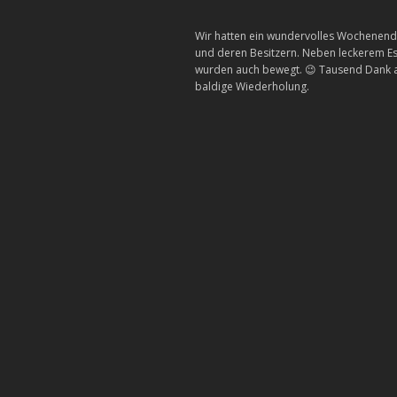
Wir hatten ein wundervolles Wochenende
und deren Besitzern. Neben leckerem Es
wurden auch bewegt. 😉 Tausend Dank an 
baldige Wiederholung.