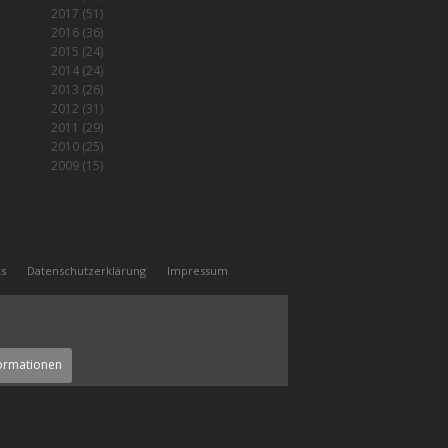
2017
(51)
2016
(36)
2015
(24)
2014
(24)
2013
(26)
2012
(31)
2011
(29)
2010
(25)
2009
(15)
ks
Datenschutzerklärung
Impressum
ormationen