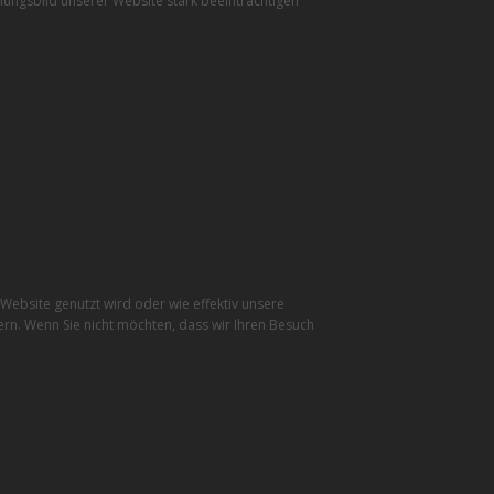
inungsbild unserer Website stark beeinträchtigen
ebsite genutzt wird oder wie effektiv unsere
rn. Wenn Sie nicht möchten, dass wir Ihren Besuch