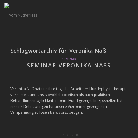
Schlagwortarchiv für:
Veronika Naß
SEMINAR
SEMINAR VERONIKA NASS
Veronika Naß hat uns ihre tägliche Arbeit der Hundephysiotherapie
vorgestellt und uns sowohl theoretisch als auch praktisch
Behandlungsmöglichkeiten beim Hund gezeigt. Im Speziellen hat
sie uns Dehnübungen für unsere Vierbeiner gezeigt, um
Verspannung zu lösen bzw. vorzubeugen.
3. APRIL 2016