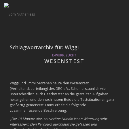
Schlagwortarchiv für:
Wiggi
E-WURF
,
ZUCHT
WESENSTEST
Wiggi und Emmi bestehen heute den Wesenstest
(Verhaltensbeurteilung) des DRC e.V.. Schon erstaunlich wie
unterschiedlich auch Geschwister an die gestellten Aufgaben
herangehen und dennoch haben Beide die Testsituationen ganz
großartig gemeistert. Emmi erhält die folgende
zusammenfassende Beschreibung:
„Die 19 Monate alte, souveräne Hündin ist an Witterung sehr
interessiert. Den Parcours durchläuft sie gelassen und