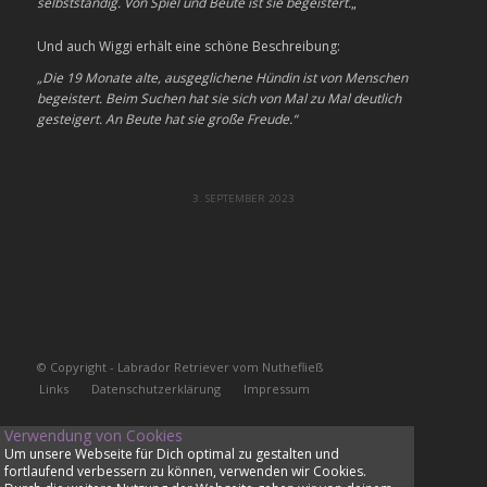
selbstständig. Von Spiel und Beute ist sie begeistert.
„
Und auch Wiggi erhält eine schöne Beschreibung:
„Die 19 Monate alte, ausgeglichene Hündin ist von Menschen
begeistert. Beim Suchen hat sie sich von Mal zu Mal deutlich
gesteigert. An Beute hat sie große Freude.“
3. SEPTEMBER 2023
© Copyright - Labrador Retriever vom Nuthefließ
Links
Datenschutzerklärung
Impressum
Verwendung von Cookies
Um unsere Webseite für Dich optimal zu gestalten und
fortlaufend verbessern zu können, verwenden wir Cookies.