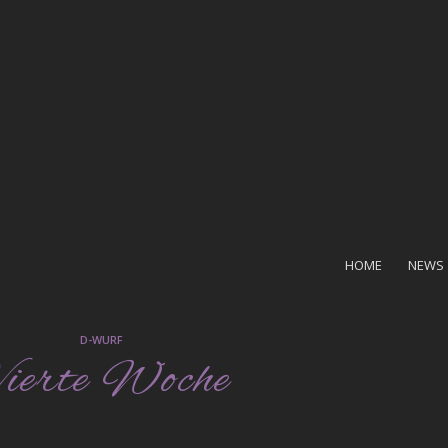
HOME
NEWS
D-WURF
ierte Woche