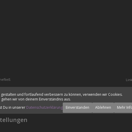
hefließ
Lin
 gestalten und fortlaufend verbessern zu können, verwenden wir Cookies.
 gehen wir von deinem Einverständnis aus.
st Du in unserer
Datenschutzerklärung
Einverstanden
Ablehnen
Mehr Inf
tellungen