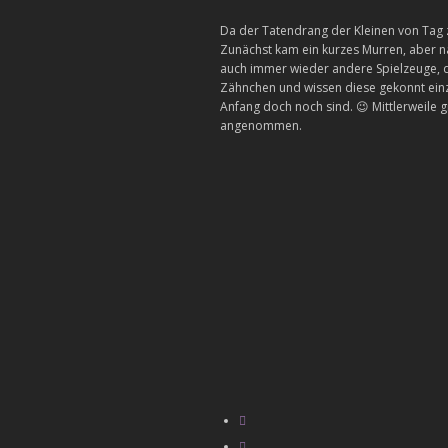
Da der Tatendrang der Kleinen von Tag 
Zunächst kam ein kurzes Murren, aber n
auch immer wieder andere Spielzeuge, da
Zähnchen und wissen diese gekonnt einzu
Anfang doch noch sind. 😉 Mittlerweile 
angenommen.