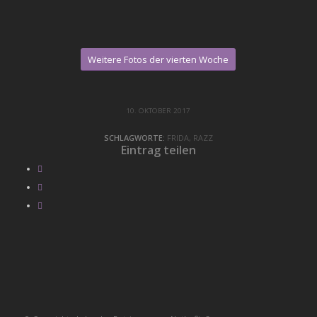
Weitere Fotos der vierten Woche
10. OKTOBER 2017
SCHLAGWORTE:
FRIDA
,
RAZZ
Eintrag teilen