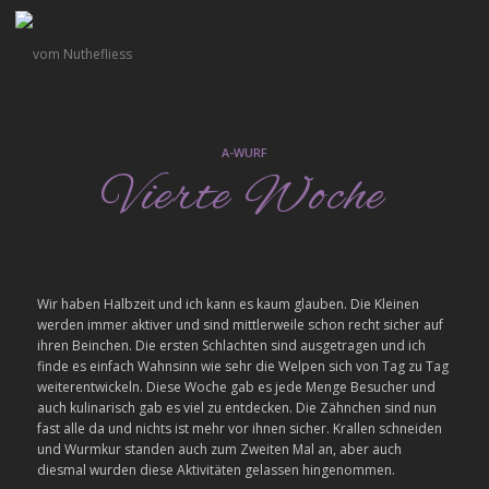
A-WURF
Vierte Woche
Wir haben Halbzeit und ich kann es kaum glauben. Die Kleinen
werden immer aktiver und sind mittlerweile schon recht sicher auf
ihren Beinchen. Die ersten Schlachten sind ausgetragen und ich
finde es einfach Wahnsinn wie sehr die Welpen sich von Tag zu Tag
weiterentwickeln. Diese Woche gab es jede Menge Besucher und
auch kulinarisch gab es viel zu entdecken. Die Zähnchen sind nun
fast alle da und nichts ist mehr vor ihnen sicher. Krallen schneiden
und Wurmkur standen auch zum Zweiten Mal an, aber auch
diesmal wurden diese Aktivitäten gelassen hingenommen.